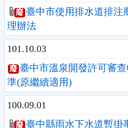
臺中市使用排水道排注
廢
理辦法
101.10.03
臺中市溫泉開發許可審查
廢
準(原繼續適用)
100.09.01
臺中縣雨水下水道暫掛
廢