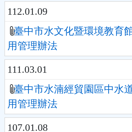
112.01.09
臺中市水文化暨環境教育
用管理辦法
111.03.01
臺中市水湳經貿園區中水
用管理辦法
107.01.08