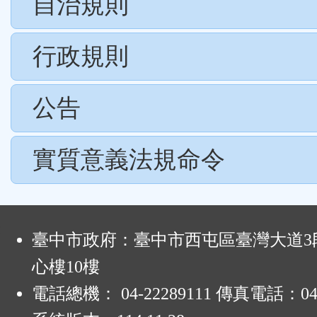
自治規則
行政規則
公告
實質意義法規命令
:
臺中市政府：臺中市西屯區臺灣大道3段
心樓10樓
電話總機： 04-22289111 傳真電話：04-