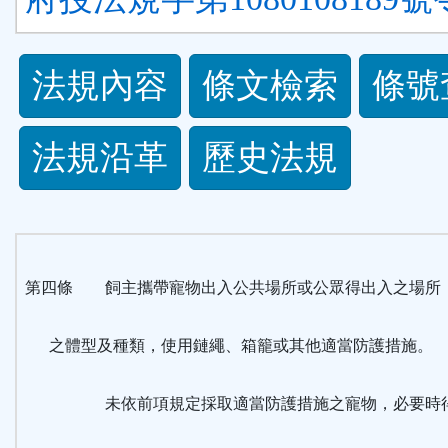
法
法規內容
條文檢索
條號
規
法規沿革
歷史法規
功
能
按
第四條 飼主攜帶寵物出入公共場所或公眾得出入之場所
鈕
之體型及種類，使用鏈繩、箱籠或其他適當防護措施。
區
未依前項規定採取適當防護措施之寵物，必要時得