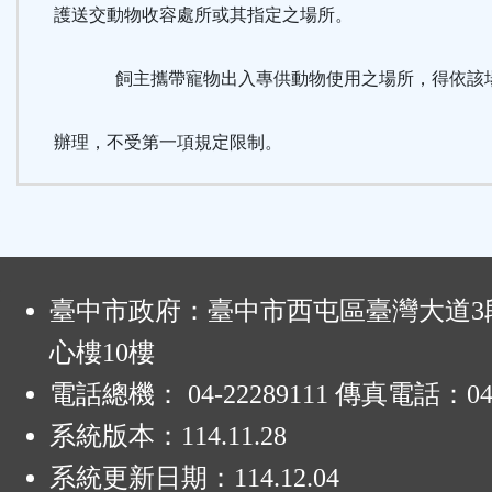
護送交動物收容處所或其指定之場所。
飼主攜帶寵物出入專供動物使用之場所，得依該場
辦理，不受第一項規定限制。
:
臺中市政府：臺中市西屯區臺灣大道3段
心樓10樓
電話總機： 04-22289111 傳真電話：04-
系統版本：
114.11.28
系統更新日期：
114.12.04