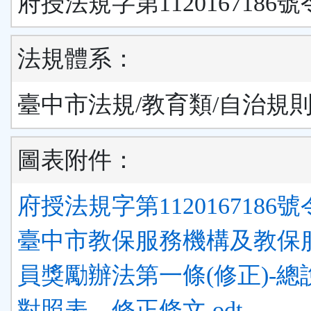
府授法規字第1120167186號
法規體系：
臺中市法規/教育類/自治規
圖表附件：
府授法規字第1120167186號令
臺中市教保服務機構及教保
員獎勵辦法第一條(修正)-總
對照表、修正條文.odt