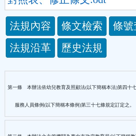
法
法規內容
條文檢索
條號
規
法規沿革
歷史法規
功
能
按
第一條 本辦法依幼兒教育及照顧法(以下簡稱本法)第四十
鈕
服務人員條例(以下簡稱本條例)第三十七條規定訂定之。
區