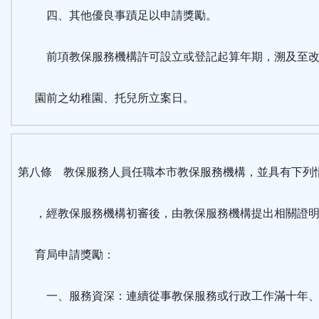
四、其他優良事蹟足以申請獎勵。
前項教保服務機構許可設立或登記起算年期，溯及至改
園前之幼稚園、托兒所立案日。
第八條 教保服務人員任職本市教保服務機構，並具有下列
，經教保服務機構初審後，由教保服務機構提出相關證明
育局申請獎勵：
一、服務資深：連續從事教保服務或行政工作滿十年、