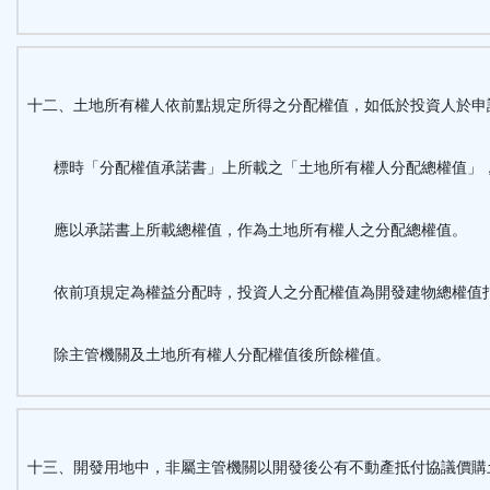
十二、土地所有權人依前點規定所得之分配權值，如低於投資人於申
標時「分配權值承諾書」上所載之「土地所有權人分配總權值」
應以承諾書上所載總權值，作為土地所有權人之分配總權值。
依前項規定為權益分配時，投資人之分配權值為開發建物總權值
除主管機關及土地所有權人分配權值後所餘權值。
十三、開發用地中，非屬主管機關以開發後公有不動產抵付協議價