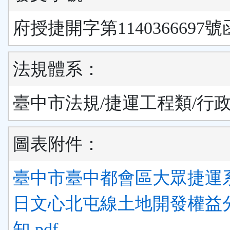
府授捷開字第1140366697號
法規體系：
臺中市法規/捷運工程類/行
圖表附件：
臺中市臺中都會區大眾捷運
日文心北屯線土地開發權益
知.pdf