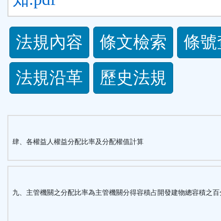
法
法規內容
條文檢索
條號
規
法規沿革
歷史法規
功
能
按
肆、各權益人權益分配比率及分配權值計算
鈕
區
九、主管機關之分配比率為主管機關分得容積占開發建物總容積之百
。