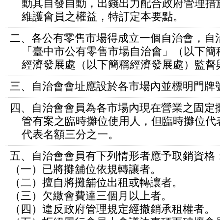
動其自發自動，出錢出力配合政府管理措
維護會員之權益，特訂定本要點。
二、各公有零售市場得成立一個自治會，自
「臺中市公有零售市場自治會」（以下簡
經濟發展處（以下簡稱經濟發展處）監督
三、自治會會址應設於各市場內並標明門牌
四、自治會會員為各市場內現在營業之固定
管有案之臨時攤位使用人，但臨時攤位代
代表名額三分之一。
五、自治會會員有下列情形者應予取銷資格
（一）已將攤舖位依規轉讓者。
（二）擅自將攤舖位出租或轉讓者。
（三）欠繳會費達三個月以上者。
（四）違反政府管理規定經撤銷承租權者。