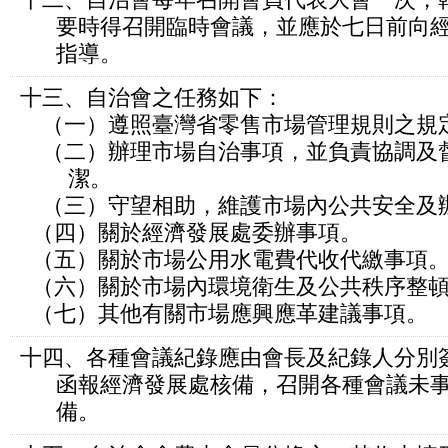
十二、自治會每年召開會員代表大會一次，
要時得召開臨時會議，並應於七日前向經
指導。
十三、自治會之任務如下：
（一）遵照臺灣省零售市場管理規則之規
（二）辦理市場自治事項，並負責協調及
潔。
（三）守望相助，維護市場內公共安全及
（四）關於經濟發展處委辦事項。
（五）關於市場公用水電費代收代繳事項
（六）關於市場內環境衛生及公共秩序整
（七）其他有關市場應興應革建議事項。
十四、各種會議紀錄應由會長及紀錄人分別
函報經濟發展處核備，召開各種會議未事
備。