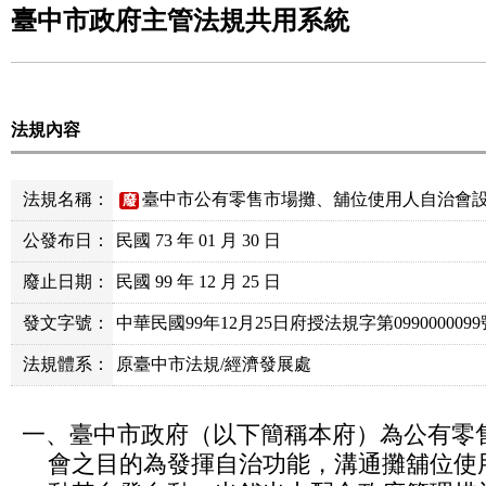
臺中市政府主管法規共用系統
法規內容
法規名稱：
臺中市公有零售市場攤、舖位使用人自治會設
廢
公發布日：
民國 73 年 01 月 30 日
廢止日期：
民國 99 年 12 月 25 日
發文字號：
中華民國99年12月25日府授法規字第0990000099
法規體系：
原臺中市法規/經濟發展處
一、臺中市政府（以下簡稱本府）為公有零
會之目的為發揮自治功能，溝通攤舖位使