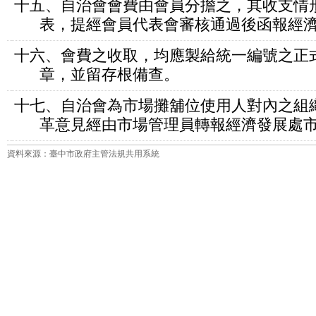
十五、自治會會費由會員分擔之，其收支情
表，提經會員代表會審核通過後函報經濟
十六、會費之收取，均應製給統一編號之正
章，並留存根備查。
十七、自治會為市場攤舖位使用人對內之組
革意見經由市場管理員轉報經濟發展處市
資料來源：臺中市政府主管法規共用系統