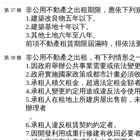
非公用不動產之出租期限，應依下列
第 37 條
1.建築改良物五年以下。
2.建築基地十年以下。
3.其他土地六年至八年。
前項不動產租賃期限屆滿時，得依法
非公用不動產之出租，有下列情形之
第 38 條
1.因政府舉辦公共事業需要或依法變
2.政府實施國家政策或都市計畫必須
3.承租人積欠租金，超過法定租金額
4.承租人變更約定用途或違反法令使
5.承租人在租地上所建房屋出售前，
辦理者
。
6.承租人違反租賃契約約定者。
7.因開發利用或重行修建有收回必要