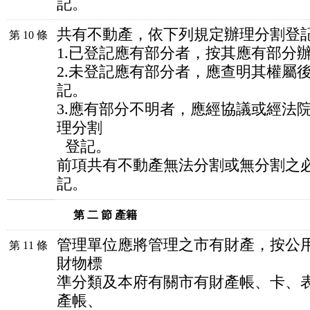
記。
共有不動產，依下列規定辦理分割登
第 10 條
1.已登記應有部分者，按其應有部分
2.未登記應有部分者，應查明其權屬
記。
3.應有部分不明者，應經協議或經法
理分割
登記。
前項共有不動產無法分割或無分割之
記。
第 二 節 產籍
管理單位應將管理之市有財產，按公
第 11 條
財物標
準分類及本府有關市有財產帳、卡、
產帳、