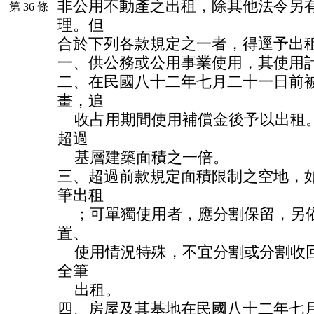
非公用不動產之出租，除其他法令另
第 36 條
理。但
合於下列各款規定之一者，得逕予出
一、供公務或公用事業使用，其使用
二、在民國八十二年七月二十一日前
畫，追
收占用期間使用補償金後予以出租。
超過
基層建築面積之一倍。
三、超過前款規定面積限制之空地，
筆出租
；可單獨使用者，應分割保留，另依
置、
使用情況特殊，不宜分割或分割收回
全筆
出租。
四、房屋及其基地在民國八十二年七