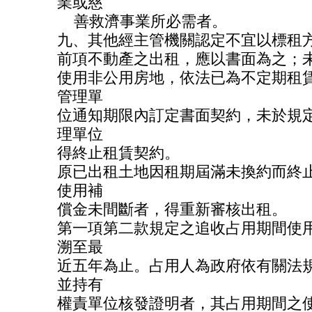
業或慈
善救濟事業所必需者。
九、其他經主管機關認定不宜以標租
前項不動產之出租，應以書面為之；
使用非公用房地，依法已為不定期租
管理單
位通知期限內訂定書面契約，未於規
理單位
得終止租賃契約。
原已出租土地因租期屆滿未換約而終
使用補
償金未間斷者，得重新審核出租。
第一項第二款規定之追收占用期間使
溯至最
近五年為止。占用人為政府依有關法
並持有
權責單位核發證明者，其占用期間之