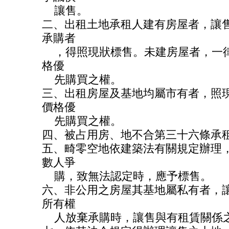
讓售。
二、出租土地承租人建有房屋者，讓
承購者
，得照現狀標售。未建房屋者，一律
格優
先購買之權。
三、出租房屋及基地均屬市有者，照
價格優
先購買之權。
四、被占用房、地不合第三十六條承
五、畸零空地依建築法有關規定辦理
數人爭
購，致無法認定時，應予標售。
六、非公用之房屋其基地屬私有者，
所有權
人放棄承購時，讓售與有租賃關係