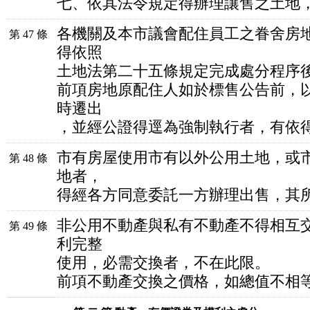
七、依其法令規定得辦理讓售之土地
各機關及本市議會配住員工之眷舍房
第 47 條
得依照
土地法第二十五條規定完成處分程序
前項房地原配住人如於標售公告前，
時遷出
，並經公證得逕為強制執行者，有依
市有房屋使用市有以外公用土地，或
第 48 條
地者，
得經各方同意委託一方辦理出售，其
非公用不動產與私有不動產不得相互
第 49 條
利完整
使用，必需交換者，不在此限。
前項不動產交換之價格，如總值不相