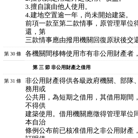
3.擅自讓由他人使用。
4.建地空置逾一年，尚未開始建築。
前項一款至第二款情事，原管理單位
還，第
三款情事應由撥用機關回復原狀後交
各機關間移轉使用市有非公用財產者
第 30 條
第 三 節 非公用財產之借用
非公用財產得供各級政府機關、部隊
第 31 條
務用或
公共用，為短期之借用，其借用期間
不得供
建築使用。借用機關應徵得管理單位
本自治
條例公布前已核准借用之非公用財產