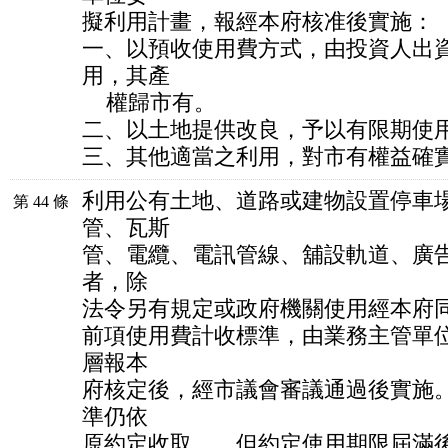
擬利用計畫，報經本府核准後實施：
一、以預收使用費方式，由投資人出
用，其產
權歸市有。
二、以土地提供改良，予以有限期使
三、其他適當之利用，對市有權益確
利用公有土地、道路或建物設置停車
第 44 條
管、瓦斯
管、電纜、電訊管線、舖設軌道、廣
者，除
法令另有規定或政府機關使用經本府
前項使用費計收標準，由業務主管單
層報本
府核定後，經市議會審議通過後實施
準仍依
原約定收取，，但約定使用期限屆滿