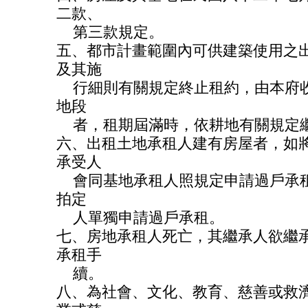
二款、
第三款規定。
五、都市計畫範圍內可供建築使用之
及其施
行細則有關規定終止租約，由本府收
地段
者，租期屆滿時，依耕地有關規定
六、出租土地承租人建有房屋者，如
承受人
會同基地承租人照規定申請過戶承租
拍定
人單獨申請過戶承租。
七、房地承租人死亡，其繼承人欲繼
承租手
續。
八、為社會、文化、教育、慈善或救