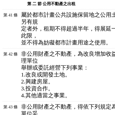
第 二 節 公用不動產之出租
屬於都市計畫公共設施保留地之公用
第 41 條
另有規
定者外，租期不得超過半年，得展延
此限，
並不得為妨礙都市計畫用途之使用。
非公用財產之不動產，為改良增加收
第 42 條
理單位
舉辦或委託經營下列事業：
1.改良或開發土地。
2.興建房屋。
3.投資合作。
4.其他適當之事業。
非公用財產之不動產，得依下列規定
第 43 條
單位妥