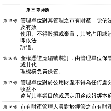
第 三 節 維護
管理單位對其管理之市有財產，除依
第 15 條
及有效
使用、不得毀損或棄置，其被占用或
即依法
訴追。
產權憑證應編號裝訂，由管理單位保
第 16 條
或其代
理機構負責保管。
管理單位對於公用財產不得為任何處
第 17 條
收益不
違背其事業目的或原定用途或報經本
市有財產管理人員對於經管之市有財
第 18 條