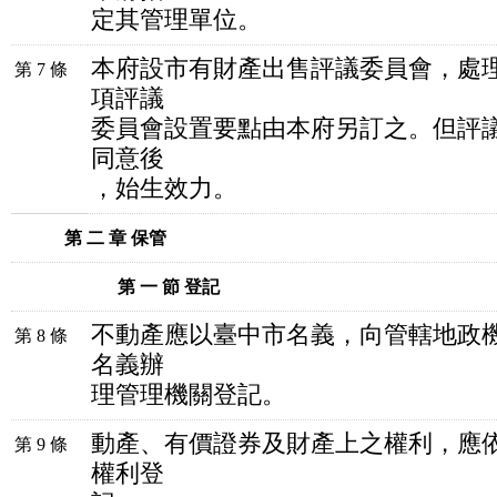
定其管理單位。
本府設市有財產出售評議委員會，處
第 7 條
項評議
委員會設置要點由本府另訂之。但評
同意後
，始生效力。
第 二 章 保管
第 一 節 登記
不動產應以臺中市名義，向管轄地政
第 8 條
名義辦
理管理機關登記。
動產、有價證券及財產上之權利，應
第 9 條
權利登