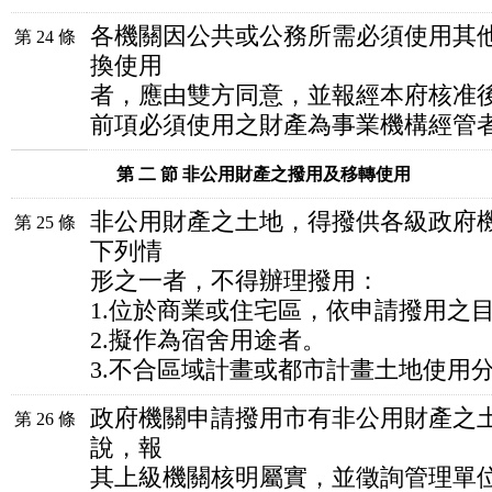
各機關因公共或公務所需必須使用其
第 24 條
換使用
者，應由雙方同意，並報經本府核准
前項必須使用之財產為事業機構經管
第 二 節 非公用財產之撥用及移轉使用
非公用財產之土地，得撥供各級政府
第 25 條
下列情
形之一者，不得辦理撥用：
1.位於商業或住宅區，依申請撥用之
2.擬作為宿舍用途者。
3.不合區域計畫或都市計畫土地使用
政府機關申請撥用市有非公用財產之
第 26 條
說，報
其上級機關核明屬實，並徵詢管理單