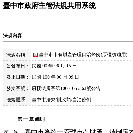
臺中市政府主管法規共用系統
法規內容
法規名稱：
臺中市市有財產管理自治條例(原繼續適用)
廢
公發布日：
民國 90 年 06 月 15 日
廢止日期：
民國 100 年 06 月 09 日
發文字號：
府授法規字第10001065363號公告
法規體系：
臺中市法規/財政類/自治條例
第 一 章 總則
臺中市為統一管理市有財產，特制定
第 1 條