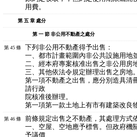
用費。
第 五 章 處分
第 一 節 非公用不動產之處分
下列非公用不動產得予出售：
第 45 條
一、都市計畫範圍內非公共設施用地
二、經本府專案核准出售之非公用房
三、其他依法令規定辦理出售之房地
第一項不動產之出售，應分別造具清
請行政
院核准後辦理。
第一項第一款土地上有市有建築改良
前條規定出售之不動產，其處理方式
第 46 條
一、空屋、空地應予標售。但政府機
予議價