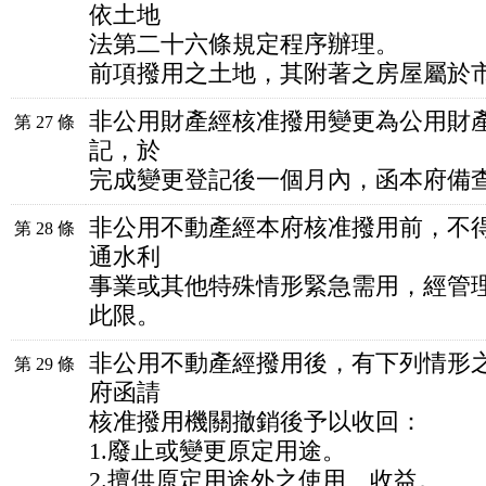
依土地
法第二十六條規定程序辦理。
前項撥用之土地，其附著之房屋屬於
非公用財產經核准撥用變更為公用財
第 27 條
記，於
完成變更登記後一個月內，函本府備
非公用不動產經本府核准撥用前，不
第 28 條
通水利
事業或其他特殊情形緊急需用，經管
此限。
非公用不動產經撥用後，有下列情形
第 29 條
府函請
核准撥用機關撤銷後予以收回：
1.廢止或變更原定用途。
2.擅供原定用途外之使用、收益。