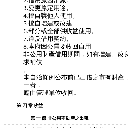
2.借用原因消滅。
3.變更原定用途。
4.擅自讓他人使用。
5.擅自增建或改建。
6.部分或全部供收益使用。
7.違反借用契約。
8.本府因公需要收回自用。
非公用財產借用期間，如有增建、改
求補償
。
本自治條例公布前已出借之市有財產
一者，
應由管理單位收回。
第 四 章 收益
第 一 節 非公用不動產之出租