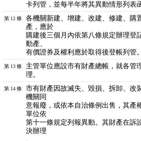
卡列管，並每半年將其異動情形列表
各機關新建、增建、改建、修建、購
第 12 條
產，應於
購建後三個月內依第八條規定辦理登
動產、
有價證券及權利應於取得後登帳列管
主管單位應設市有財產總帳，就各管
第 13 條
理。
市有財產因故滅失、毀損、拆卸、改
第 14 條
機關同
意報廢，或依本自治條例出售，其產
單位依
第十一條規定列報異動。其財產在訴
決辦理
。