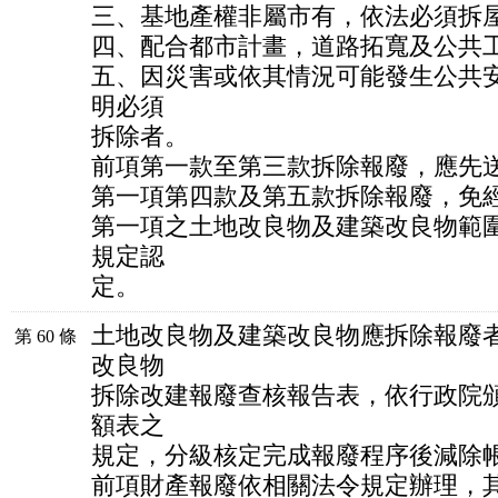
三、基地產權非屬市有，依法必須拆
四、配合都市計畫，道路拓寬及公共
五、因災害或依其情況可能發生公共
明必須
拆除者。
前項第一款至第三款拆除報廢，應先
第一項第四款及第五款拆除報廢，免
第一項之土地改良物及建築改良物範
規定認
定。
土地改良物及建築改良物應拆除報廢
第 60 條
改良物
拆除改建報廢查核報告表，依行政院
額表之
規定，分級核定完成報廢程序後減除
前項財產報廢依相關法令規定辦理，