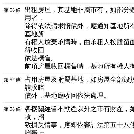
出租房屋，其基地非屬市有，如部分
第 56 條
用者，
除得依法請求賠償外，應通知基地所
基地所
有權人放棄承購時，由承租人按賸留
得收回
依法標售。
前項房屋收回標售時，基地所有權人
占用房屋及附屬基地，如房屋全部毀
第 57 條
請求賠
償外，基地應收回依法處理。
各機關經管不動產以外之市有財產，
第 58 條
故，招
致損失情事，應即依審計法第五十八
照審計