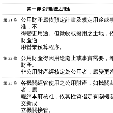
第 一 節 公用財產之用途
公用財產應依預定計畫及規定用途或
第 21 條
准，不
得變更用途。但徵收或撥用之土地，
財產適
用營業預算程序。
公用財產得因用途廢止或事實需要，
第 22 條
財產。
非公用財產經核定為公用者，應變更
各機關經管使用之公用財產，如機關
第 23 條
者，應
報經本府核准，依其性質指定有關機
交新成
立機關接管。