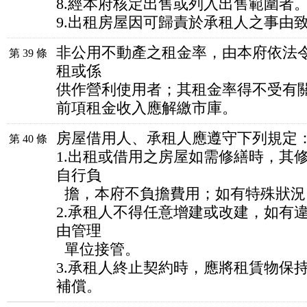
8.經本府核定出售或列入出售範圍者
9.出租房屋因可歸責於承租人之事由
非公用不動產之租金率，由本府依法
第 39 條
租或係
供作營利使用者；其租金率得不受有
前項租金收入應解繳市庫。
房屋借用人、承租人應遵守下列規定
第 40 條
1.出租或借用之房屋如需修繕時，其
自行負
擔，本府不負擔費用；如有特殊狀況
2.承租人不得任意增建或改建，如有
由管理
單位接管。
3.承租人終止契約時，應將租賃物保
補償。