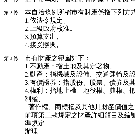
本自治條例所稱市有財產係指下列方
第 2 條
1.依法令規定。
2.上級政府核准。
3.預算支出。
4.接受贈與。
市有財產之範圍如下：
第 3 條
1.不動產：指土地及其定著物。
2.動產：指機械及設備、交通運輸及
3.有價證券：指股份、股票、債券及
4.權利：指地上權、地役權、典權、
利權、
著作權、商標權及其他具財產價值之
前項第二款規定之財產詳細類目及編
準規定
辦理。