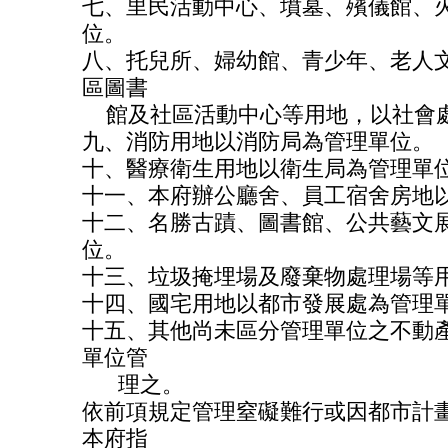
七、里民活動中心、墳墓、殯儀館、
位。
八、托兒所、婦幼館、青少年、老人
區圖書
館及社區活動中心等用地，以社會
九、消防用地以消防局為管理單位。
十、醫療衛生用地以衛生局為管理單
十一、本府辦公廳舍、員工宿舍房地
十二、名勝古蹟、圖書館、公共藝文
位。
十三、垃圾掩埋場及廢棄物處理場等
十四、國宅用地以都市發展處為管理
十五、其他尚未區分管理單位之不動
單位管
理之。
依前項規定管理窒礙難行或因都市計
本府指