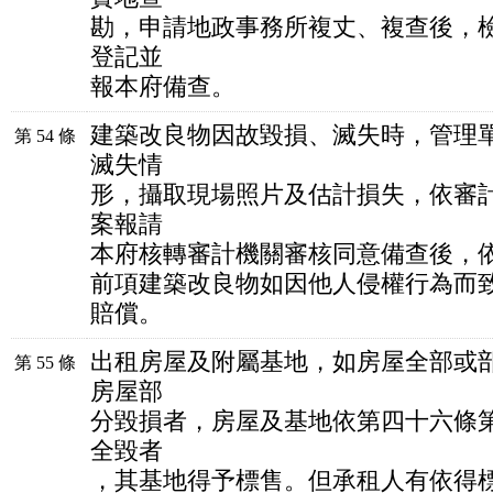
勘，申請地政事務所複丈、複查後，
登記並
報本府備查。
建築改良物因故毀損、滅失時，管理
第 54 條
滅失情
形，攝取現場照片及估計損失，依審
案報請
本府核轉審計機關審核同意備查後，
前項建築改良物如因他人侵權行為而
賠償。
出租房屋及附屬基地，如房屋全部或
第 55 條
房屋部
分毀損者，房屋及基地依第四十六條
全毀者
，其基地得予標售。但承租人有依得