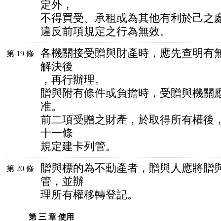
定外，
不得買受、承租或為其他有利於己之
違反前項規定之行為無效。
各機關接受贈與財產時，應先查明有
第 19 條
解決後
，再行辦理。
贈與附有條件或負擔時，受贈與機關
准。
前二項受贈之財產，於取得所有權後
十一條
規定建卡列管。
贈與標的為不動產者，贈與人應將贈
第 20 條
管，並辦
理所有權移轉登記。
第 三 章 使用