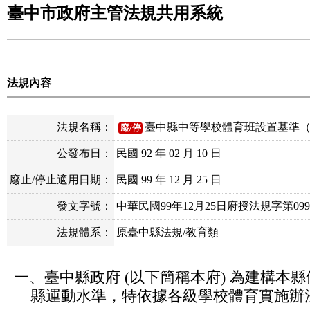
臺中市政府主管法規共用系統
法規內容
法規名稱：
臺中縣中等學校體育班設置基準
廢/停
公發布日：
民國 92 年 02 月 10 日
廢止/停止適用日期：
民國 99 年 12 月 25 日
發文字號：
中華民國99年12月25日府授法規字第0990
法規體系：
原臺中縣法規/教育類
一、臺中縣政府 (以下簡稱本府) 為建構本
縣運動水準，特依據各級學校體育實施辦