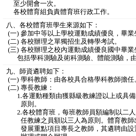
至少開會一次。
各校體育組負責體育班行政工作。
八、各校體育班學生來源如下：
(一) 參加中等以上學校運動成績優良，畢
(二) 各校辦理之單獨招生及轉學考試。
(三) 各校辦理之校內運動成績優良國中畢業
包括學科測驗及術科測驗、體能測驗，由
九、師資遴聘如下：
(一) 學科教師：由各校具合格學科教師擔任
(二) 專長教練：
1.各運動種類由獲縣級教練證以上或具備
原則。
2.各校體育班，每班教師員額編制以二人
任教練之員額以三人為原則。體育教師出
發展重點項目專長之教師，其遴聘由設置