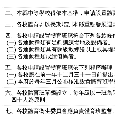
。
二、本縣中等學校得依本基準，申請設置體
三、各校體育班以長期培訓本縣重點發展運
四、各校申請設置體育班應符合下列各款條
(一) 各運動種類有足夠訓練場地及設備者。
(二) 各運動種類具有縣級教練證以上或具
(三) 各運動種類成績優異者。
五、各校申請設置體育班應依下列程序辦理
(一) 各校應在前一年十二月三十一日前提
(二) 本府於每年三月公布核准設置體育班
六、各校體育班單獨設立，每年級以一班為
四十人為原則。
七、各校體育衛生委員會應負責體育班監督