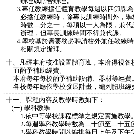
辦理或聯合辦理。
3.專任教練擔任體育教學每週以四節課為
必擔任教練時，除專長訓練時間外，學校
時數二分之一，每項以一人為限，兼代課
辦理，但專長訓練時間不得兼代課。
4.學校基於需要務必聘請校外兼任教練時
相關規定辦理。
十、凡經本府核准設置體育班，本府得視各
而酌予補助經費。
本府每年每校酌予補助設備、器材等經費
各校每年應依學校發展計畫，編列體班經
十一、課程內容及教學時數如下：
(一) 學科教學
1.依中等學校課程標準之規定實施教學
2.每週學科教學時數為二十節至二十五節 
3.學科教學時間以編排每日上午及下午