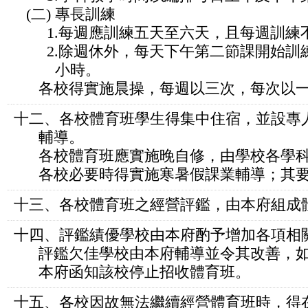
(二) 專長訓練
1.每週應訓練五天至六天，且每週訓練
2.除週休外，每天下午第二節課開始訓
小時。
各校得實施晨操，每週以三次，每次以一
十二、各校體育班學生得集中住宿，並設專
輔導。
各校體育班應實施晚自修，由學校各學科
各校必要時得實施寒暑假課業輔導；其要
十三、各校體育班之經營評鑑，由本府組成
十四、評鑑績優學校由本府酌予增加各項相
評鑑欠佳學校由本府輔導並令其改善，如
本府函知該校停止招收體育班。
十五、各校因故無法繼續經營體育班時，得