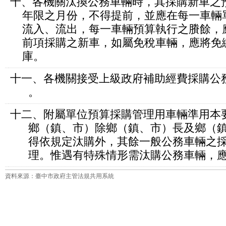
十、各機關汰換公務車輛時，其採購新車之
年限之月份，不得提前，並應在每一車輛
流入、流出，每一車輛預算執行之賸餘，
前項採購之新車，如屬免稅車輛，應將免
庫。
十一、各機關接受上級政府補助經費採購公
。
十二、附屬單位預算採購管理用車輛準用本
鄉（鎮、市）除鄉（鎮、市）長及鄉（鎮
得依規定汰購外，其餘一般公務車輛之採
理。惟遇有特殊情形需汰購公務車輛，應
資料來源：臺中市政府主管法規共用系統