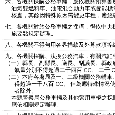
六、各機關採購公務車輛，應依機關預算書
油氣雙燃料車、油電混合動力車或節能標
核處，其餘因特殊原因需變更車種，應經
七、各機關對於公務車輛之採購，得依中央
施要點規定辦理。
八、各機關不得勻用各界捐款及外募款項等
九、各機關採購、汰換公務汽車，有關汽缸
（一）縣長、副縣長、議長、副議長、縣政
氣量分別不得超過二千四百 CC、 二千 CC
（二）本府各處局及一、二級機關公務轎車
得超過一千八百 CC。 但為應特殊情況
者除外。
本縣警察局公務車輛及其他警用車輛之採
應依相關規定辦理。