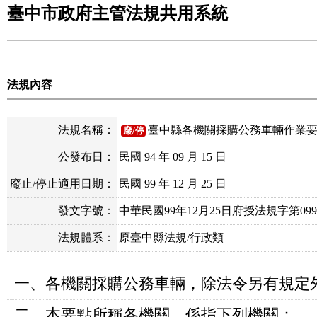
臺中市政府主管法規共用系統
法規內容
法規名稱：
臺中縣各機關採購公務車輛作業
廢/停
公發布日：
民國 94 年 09 月 15 日
廢止/停止適用日期：
民國 99 年 12 月 25 日
發文字號：
中華民國99年12月25日府授法規字第0990
法規體系：
原臺中縣法規/行政類
一、各機關採購公務車輛，除法令另有規定
二、本要點所稱各機關，係指下列機關：