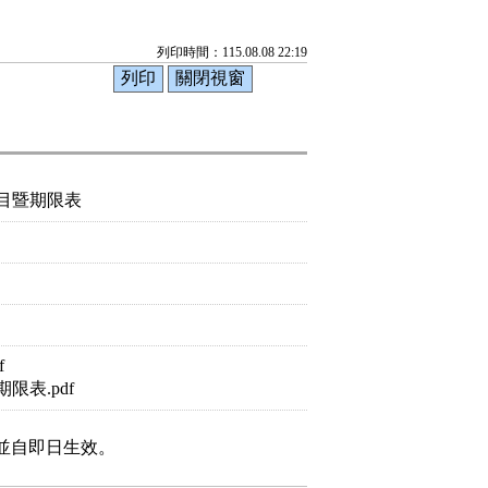
列印時間：115.08.08 22:19
目暨期限表
f
表.pdf
並自即日生效。