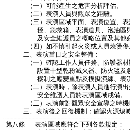
（一）可能產生之危害分析評估。
（二）表演人員與觀眾之距離。
（三）表演區域平面、表演位置、表演
毯、急救箱、表演道具、泡油區與滅
及安全維護員之概略位置及其他必
（四）如不慎引起火災或人員燒燙傷之
二、表演當日之安全整備：
（一）確認工作人員任務、防護器材設
設置十型乾粉滅火器、防火毯及急救
機制之應變重點及模擬演練、表演
（二）表演時，除表演人員進行演出外
安全維護人員於表演區域戒備。
（三）表演前對觀眾安全宣導之時機
三、表演後之回復機制：確認火源熄滅
第八條 表演區域應符合下列各款規定：