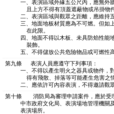
一、表演區域外緣五公尺內，應無外牆
且上方不得有頂蓋遮蔽物或吊掛物
二、表演區域與觀眾之距離，應維持五
三、地面地板材質應為不可燃。但如上
在此限。
四、地面不得以木板、未具防焰性能地
裝飾。
五、不得儲放公共危險物品或可燃性高
第九條 表演人員應遵守下列事項：
一、不得以產生明火之器具或物件，對
得有飛散、掉落等可能產生危害之情
二、應依許可內容表演，不得邀請觀眾
第十條 消防局為審理申請案件，應於受
中市政府文化局、表演場地管理機關及
表演場所。