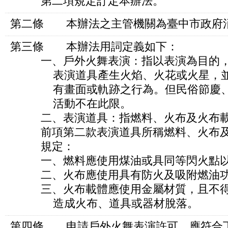
第二項規定訂定本辦法。
第二條 本辦法之主管機關為臺中市政府
第三條 本辦法用詞定義如下：
一、戶外火舞表演：指以表演為目的，
表演道具產生火焰、火花或火星，並
有畫面或軌跡之行為。但民俗節慶、
活動不在此限。
二、表演道具：指燃料、火布及火布載
前項第二款表演道具所稱燃料、火布及
規定：
一、燃料應使用煤油或具同等閃火點以
二、火布應使用具有防火及吸附燃油功
三、火布載體應使用金屬材質，且不得
造成火布、道具或器材脫落。
第四條 申請戶外火舞表演許可，應符合