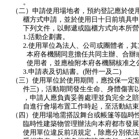
。
（二）申請使用場地者，預約登記應於使
櫃方式申請，並於使用日十日前填具申
下列文件，以郵遞或臨櫃方式向本所營
1.活動企劃書。
2.使用單位為法人、公司或團體者，其
本府各機關同意擔任共同主辦、合辦或
使用者，並應檢附本府各機關核准之公
3.申請表及切結書。(附件一及二)
（三）使用單位於使用期間，應投保一定額
件三)，活動期間發生生命、身體傷害以
，申請人應負責妥善處理並負完全之賠
自進行會場布置工作時起，至活動結束
（四）使用場地需搭設舞台或帳篷等臨時
臨時性建築物管理辦法向本府都市發展
使用單位違反前項規定，除應分別依法