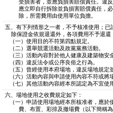
受損害者，並應負損害賠償責任。違反
應立即自行拆除並負損害賠償責任，必
除，所需費用由使用單位負擔。
五、有下列情形之一者，不予核准使用；已
除保證金依規退還外，各項費用不予退還
（一）使用目的不符第四點規定。
（二）選舉競選活動及政黨黨務活動。
（三）活動內容對於他人健康及建築物安
（四）違反法令或公序良俗之行為。
（五）曾經使用本府場地，違反場地規定
（六）活動內容與申請使用內容不符或將
（七）其他活動內容經本所認定為不宜使
六、場地使用之收費規定如下：
（一）申請使用場地經本所核准者，應於
費、布置、彩排及撤場費（以下簡稱為