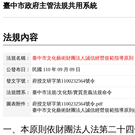
臺中市政府主管法規共用系統
法規內容
法規名稱：
臺中市文化藝術財團法人誠信經營規範指導原則
公發布日：
民國 110 年 09 月 09 日
發文字號：
府授文研字第1100232564號令
法規體系：
臺中市法規/文化類/實質意義法規命令
圖表附件：
府授文研字第1100232564號令.pdf
臺中市文化藝術財團法人誠信經營規範指導原則(訂
一、本原則依財團法人法第二十四