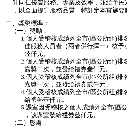
升同仁優質服務、專業及效率，並給予民
，以全面提升服務品質，特訂定本實施要
二、獎懲標準：
（一）奬勵：
1.個人受稽核成績列全市(區公所組)排
佳服務人員者（兩者併行擇一）核予小
陸仟元。
2.個人受稽核成績列全市(區公所組)排
嘉獎二次，並發給禮券叁仟元。
3.個人受稽核成績列全市(區公所組)排
嘉奬一次，並發給禮券貳仟元。
4.個人受稽核成績列全市(區公所組)排
給禮券壹仟元。
5.課室因受稽核之個人成績列全市(區公
，該課室發給禮劵叄仟元。
（二）懲處：