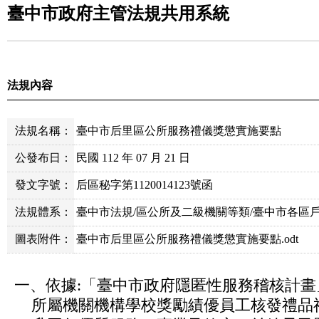
臺中市政府主管法規共用系統
法規內容
法規名稱：
臺中市后里區公所服務禮儀獎懲實施要點
公發布日：
民國 112 年 07 月 21 日
發文字號：
后區秘字第1120014123號函
法規體系：
臺中市法規/區公所及二級機關等類/臺中市各區
圖表附件：
臺中市后里區公所服務禮儀獎懲實施要點.odt
一、依據:「臺中市政府隱匿性服務稽核計畫
所屬機關機構學校獎勵績優員工核發禮品