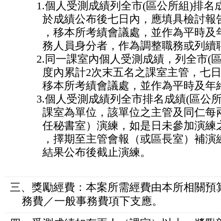
1.個人受測成績列全市(區公所組)排名
於成績公布後七日內，應填具檢討報告
，移本所考績會議處，並作為平時及年
務人員身分者，作為調整職務或列續聘
2.同一課室內個人受測成績，列全市(區
度內累計2次末五名之課室主管，七日
移本所考績會議處，並作為平時及年終
3.個人受測成績列全市排名成績(區公所
課室為單位，該單位之主管及同仁每兩
任秘書室）演練，如是日未參加演練之同
，擇期至主管會報（或區長室）補演練
結果公布後截止演練。
三、獎勵經費：本案所需經費由本所相關預
務費／一般事務費項下支應。