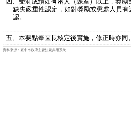
四、受測成績如有兩人（課室）以上，奬勵
缺失嚴重性認定，如對獎勵或懲處人員有
認。
五、本要點奉區長核定後實施，修正時亦同
資料來源：臺中市政府主管法規共用系統