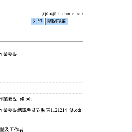
列印時間：115.08.06 18:03
作業要點
要點_修.odt
點總說明及對照表1121214_修.odt
團體及工作者