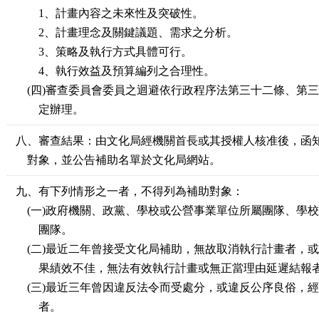
1、計畫內容之未來性及突破性。
2、計畫理念及關鍵議題、需求之分析。
3、策略及執行方式具體可行。
4、執行效益及預算編列之合理性。
(四)審查委員會委員之迴避依行政程序法第三十二條、第
定辦理。
八、審查結果：由文化局經機關首長或其授權人核准後，函
對象，並公告補助名單於文化局網站。
九、有下列情形之一者，不得列為補助對象：
(一)政府機關、政黨、學校或公營事業單位所屬團隊、學
團隊。
(二)最近二年曾接受文化局補助，無故取消執行計畫者，
果績效不佳，無法有效執行計畫或無正當理由延遲結報
(三)最近三年曾因違反法令而受處分，或違反公序良俗，
者。