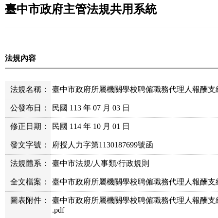
臺中市政府主管法規共用系統
法規內容
法規名稱：
臺中市政府所屬機關學校聘僱職務代理人報酬支
公發布日：
民國 113 年 07 月 03 日
修正日期：
民國 114 年 10 月 01 日
發文字號：
府授人力字第1130187699號函
法規體系：
臺中市法規/人事類/行政規則
全文檔案：
臺中市政府所屬機關學校聘僱職務代理人報酬支給要
圖表附件：
臺中市政府所屬機關學校聘僱職務代理人報酬支
.pdf