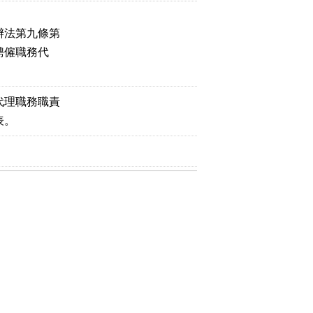
辦法第九條第
聘僱職務代
代理職務職責
表。