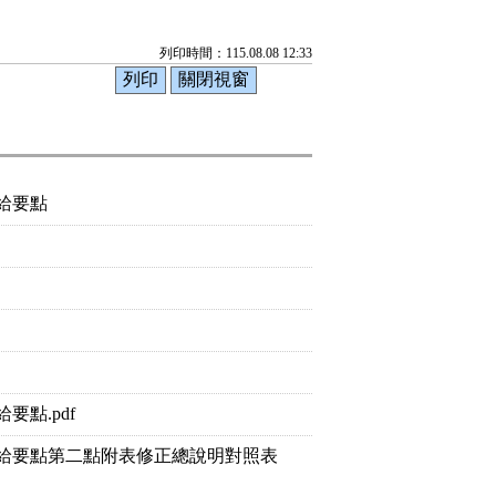
列印時間：115.08.08 12:33
給要點
點.pdf
給要點第二點附表修正總說明對照表