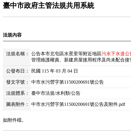
臺中市政府主管法規共用系統
法規內容
法規名稱：
公告本市北屯區水景里等附近地區
污水下水道公
管理維護權責、新建房屋接用程序及尚未配合接
公發布日：
民國 115 年 03 月 04 日
發文字號：
中市水污營字第11500200691號公告
法規體系：
臺中市法規/水利類/公告
圖表附件：
中市水污營字第11500200691號公告及附件.pdf
如附件檔。