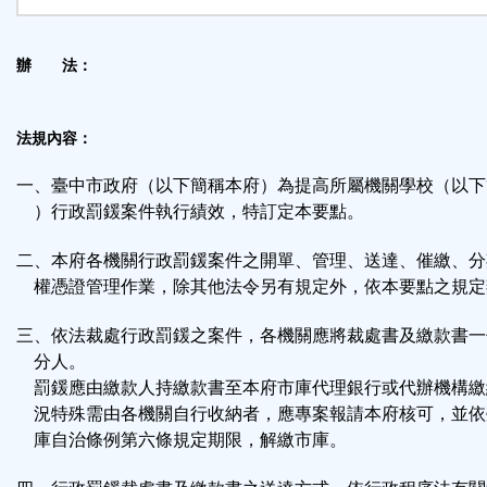
辦 法：
法規內容：
一、臺中市政府（以下簡稱本府）為提高所屬機關學校（以下
）行政罰鍰案件執行績效，特訂定本要點。
二、本府各機關行政罰鍰案件之開單、管理、送達、催繳、分
權憑證管理作業，除其他法令另有規定外，依本要點之規定
三、依法裁處行政罰鍰之案件，各機關應將裁處書及繳款書一
分人。
罰鍰應由繳款人持繳款書至本府市庫代理銀行或代辦機構繳
況特殊需由各機關自行收納者，應專案報請本府核可，並依
庫自治條例第六條規定期限，解繳市庫。