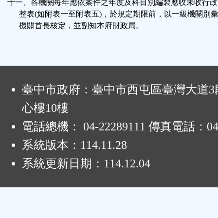
十一、各機關每年應依案件之年度及科目別編製應收未收行政
整表(如附表一至附表五)，於規定期限前，以一級機關別
機關首長核定，並副知本府財政局。
:
臺中市政府：臺中市西屯區臺灣大道3段
心樓10樓
電話總機： 04-22289111 傳真電話：04-
系統版本：
114.11.28
系統更新日期：
114.12.04