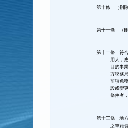
第十條 （刪
第十一條 （
第十二條 符
用人，應於使
目的事業主管
方稅務局申
前項免稅之交
設或變更使用
條件者，仍應
第十三條 地
之車籍資料，