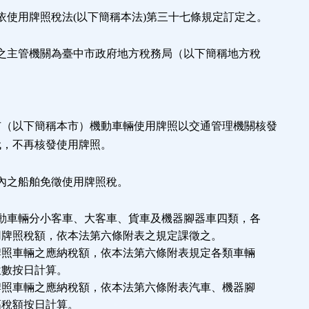
依使用牌照稅法(以下簡稱本法)第三十七條規定訂定之。
則之主管機關為臺中市政府地方稅務局（以下簡稱地方稅
市（以下簡稱本市）機動車輛使用牌照以交通管理機關核發
不再核發使用牌照。
內之船舶免徵使用牌照稅。
機動車輛分小客車、大客車、貨車及機器腳器車四類，各
照稅額，依本法第六條附表之規定課徵之。
車輛之應納稅額，依本法第六條附表規定各類車輛
數按日計算。
車輛之應納稅額，依本法第六條附表汽車、機器腳
稅額按日計算。