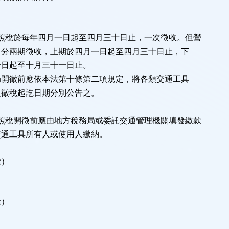
牌照稅於每年四月一日起至四月三十日止，一次徵收。但營
兩期徵收，上期於四月一日起至四月三十日止，下
起至十月三十一日止。
徵前應依本法第十條第二項規定，將各類交通工具
稅起訖日期分別公告之。
牌照稅開徵前應由地方稅務局或委託交通管理機關填發繳款
工具所有人或使用人繳納。
除）
除）