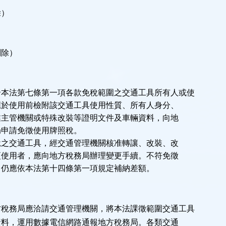
除）
刪除）
合本法第七條第一項各款免稅範圍之交通工具所有人或使
用前檢附該交通工具使用性質、所有人身分、
機關或特殊改裝等證明文件及車輛資料，向地
請免徵使用牌照稅。
通工具，經交通管理機關核准轉讓、改裝、改
者，應向地方稅務局辦理變更手續。不符免徵
依本法第十四條第一項規定補納差額。
方稅務局應洽請交通管理機關，將本法課徵範圍交通工具
運用數據電信網路通報地方稅務局。各類交通