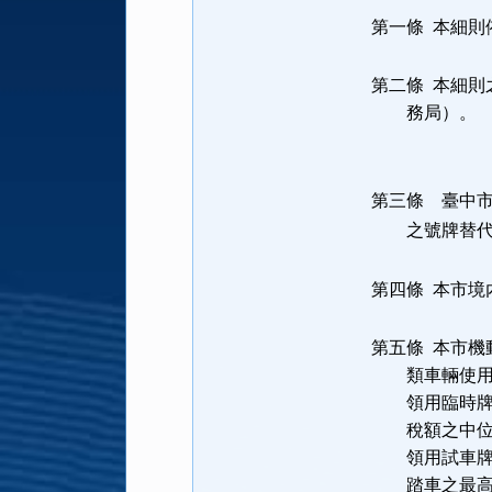
第一條 本細則
第二條 本細
務局）。
第三條 臺中
之號牌替代，
第四條 本市境
第五條 本市
類車輛使用牌
領用臨時牌照
稅額之中位
領用試車牌照
踏車之最高