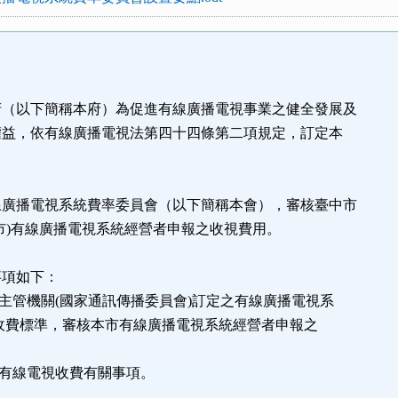
府（以下簡稱本府）為促進有線廣播電視事業之健全發展及
益，依有線廣播電視法第四十四條第二項規定，訂定本
線廣播電視系統費率委員會（以下簡稱本會），審核臺中市
市)有線廣播電視系統經營者申報之收視費用。
事項如下：
管機關(國家通訊傳播委員會)訂定之有線廣播電視系
標準，審核本市有線廣播電視系統經營者申報之
。
有線電視收費有關事項。