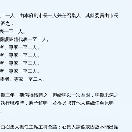
員十一人，由本府副市長一人兼任召集人，其餘委員由市長
派之：
表一至二人。
保護團體代表一至二人。
者、專家一至二人。
者、專家一至二人。
者、專家一至二人。
者、專家一至二人。
術學者、專家一至二人。
任期三年，期滿得續聘之，但續聘以一次為限，聘期未滿之
執行職務時，應予解聘，並得另聘其他人選繼任至原聘
。
時由召集人擔任主席主持會議；召集人請假或因故不能出席