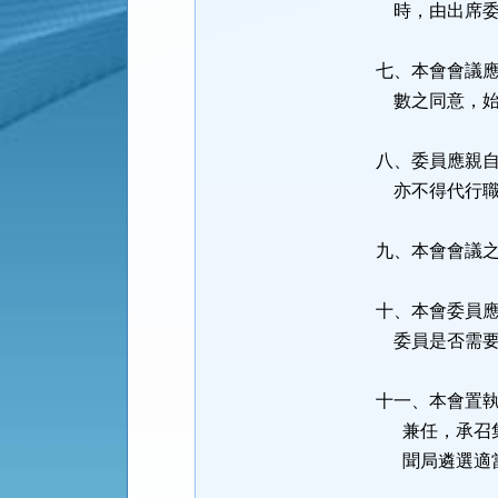
時，由出席委
七、本會會議
數之同意，始
八、委員應親
亦不得代行職
九、本會會議
十、本會委員
委員是否需要
十一、本會置執
兼任，承召集
聞局遴選適當