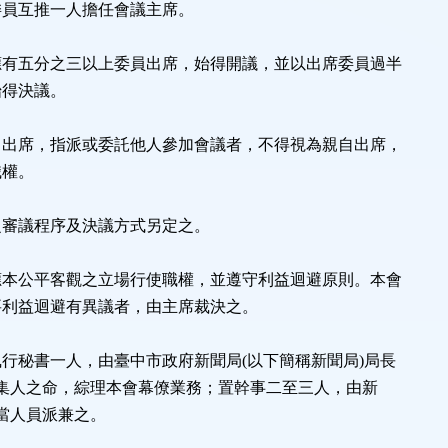
員互推一人擔任會議主席。
應有五分之三以上委員出席，始得開議，並以出席委員過半
得決議。
自出席，指派或委託他人參加會議者，不得視為親自出席，
權。
之審議程序及決議方式另定之。
應本公平客觀之立場行使職權，並遵守利益迴避原則。本會
利益迴避有異議者，由主席裁決之。
行秘書一人，由臺中市政府新聞局(以下簡稱新聞局)局長
人之命，綜理本會幕僚業務；置幹事二至三人，由新
人員派兼之。