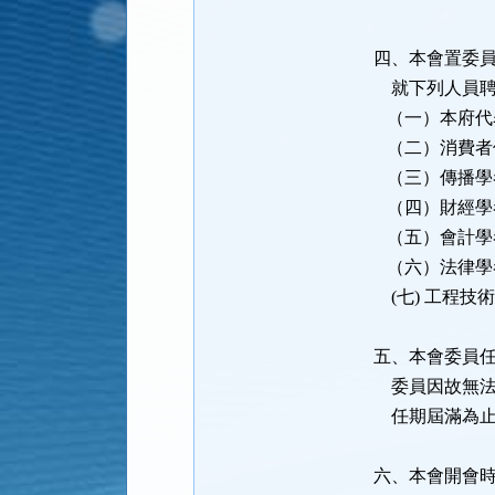
四、本會置委
就下列人員聘
（一）本府代
（二）消費者
（三）傳播學
（四）財經學
（五）會計學
（六）法律學
(七) 工程技
五、本會委員
委員因故無法
任期屆滿為止
六、本會開會