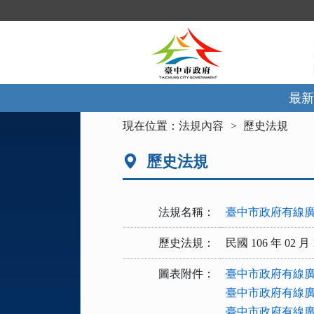
跳
到
主
要
內
容
區
最新
塊
:::
現在位置：
法規內容
歷史法規
歷史法規
法規名稱：
臺中市政府有線
歷史法規：
民國 106 年 02 月 
圖表附件：
臺中市政府有線廣
臺中市政府有線廣
臺中市政府有線廣