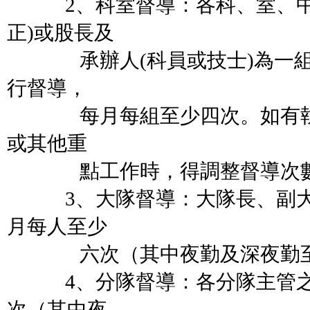
2、科室督導：各科、室、中
正)或股長及
承辦人(科員或技士)為一組
行督導，
每月每組至少四次。如有執
或其他重
點工作時，得調整督導次
3、大隊督導：大隊長、副大
月每人至少
六次（其中夜勤及深夜勤至
4、分隊督導：各分隊主管之
次（其中夜