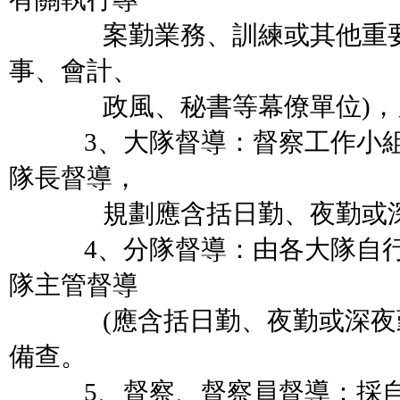
案勤業務、訓練或其他重要工
事、會計、
政風、秘書等幕僚單位)，另
3、大隊督導：督察工作小組
隊長督導，
規劃應含括日勤、夜勤或深
4、分隊督導：由各大隊自行
隊主管督導
(應含括日勤、夜勤或深夜勤
備查。
5、督察、督察員督導：採自