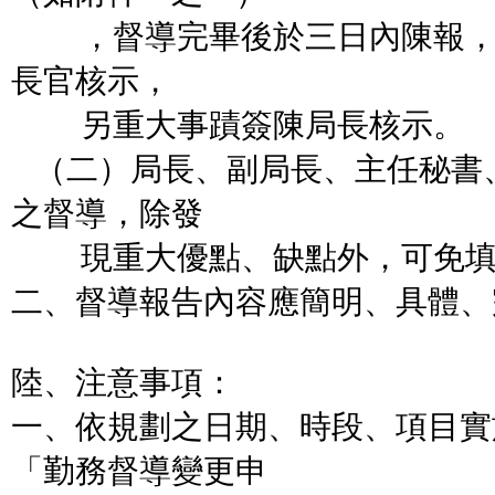
，督導完畢後於三日內陳報，
長官核示，
另重大事蹟簽陳局長核示。
（二）局長、副局長、主任秘書
之督導，除發
現重大優點、缺點外，可免填
二、督導報告內容應簡明、具體、
陸、注意事項：
一、依規劃之日期、時段、項目實
「勤務督導變更申