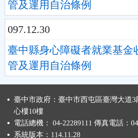
管及運用自治條例
097.12.30
臺中縣身心障礙者就業基金
管及運用自治條例
:
臺中市政府：臺中市西屯區臺灣大道3段
心樓10樓
電話總機： 04-22289111 傳真電話：04-
系統版本：
114.11.28