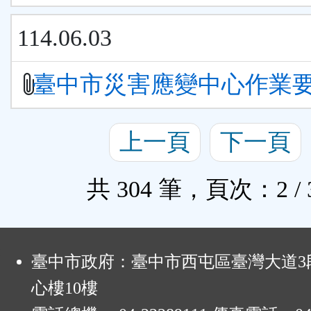
114.06.03
臺中市災害應變中心作業
上一頁
下一頁
共 304 筆，頁次：2 / 
:
臺中市政府：臺中市西屯區臺灣大道3段
心樓10樓