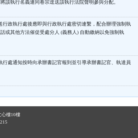
將該執行名義連同卷宗逕送該執行法院聲明參與分配。
送行政執行處後應即與行政執行處密切連繫，配合辦理強制執
或其他方法催促受處分人 (義務人) 自動繳納以免強制執
執行處通知按時向承辦書記官報到並引導承辦書記官、執達員
心樓10樓
215