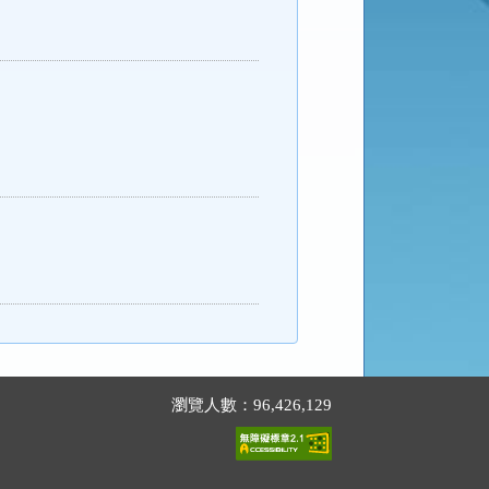
瀏覽人數：96,426,129