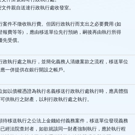
密文件親自送達行政執行處收發室。
：
案件不徵收執行費。但因行政執行而支出之必要費用 (如
報費等等) ，應由移送單位先行預納，嗣後再由執行所得
先受償。
行政執行處之執行，並簡化義務人清繳案款之流程，移送單位
應一併提供在銀行開設之帳戶。
位如以債權憑證為執行名義移送行政執行處執行時，應具體指
可供執行之財產，以利行政執行處之執行。
類待移送執行之公法上金錢給付義務案件，移送單位發現義務
已經法院查封者，如欲就該同一財產強制執行，應於執行程