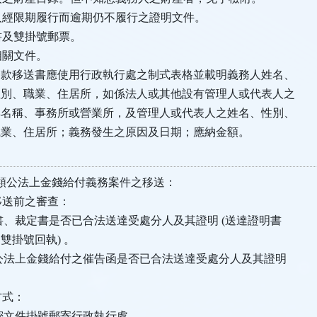
務人經限期履行而逾期仍不履行之證明文件。
任書及雙掛號郵票。
他相關文件。
款移送書應使用行政執行處之制式表格並載明義務人姓名、
別、職業、住居所，如係法人或其他設有管理人或代表人之
名稱、事務所或營業所，及管理人或代表人之姓名、性別、
業、住居所；義務發生之原因及日期；應納金額。
類公法上金錢給付義務案件之移送：
件移送前之審查：
、裁定書是否已合法送達受處分人及其證明 (送達證明書
掛號回執) 。
公法上金錢給付之催告函是否已合法送達受處分人及其證明
方式：
密文件掛號郵寄行政執行處。