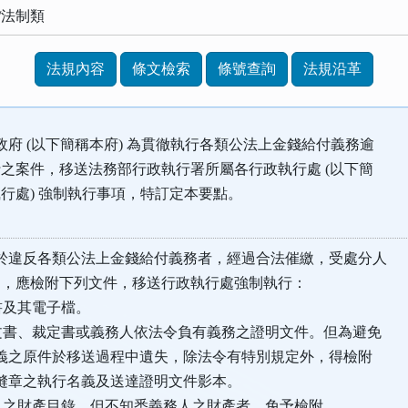
/法制類
法規內容
條文檢索
條號查詢
法規沿革
政府 (以下簡稱本府) 為貫徹執行各類公法上金錢給付義務逾
之案件，移送法務部行政執行署所屬各行政執行處 (以下簡
處) 強制執行事項，特訂定本要點。
於違反各類公法上金錢給付義務者，經過合法催繳，受處分人
，應檢附下列文件，移送行政執行處強制執行：
送書及其電子檔。
分文書、裁定書或義務人依法令負有義務之證明文件。但為避免
之原件於移送過程中遺失，除法令有特別規定外，得檢附
章之執行名義及送達證明文件影本。
務人之財產目錄。但不知悉義務人之財產者，免予檢附。