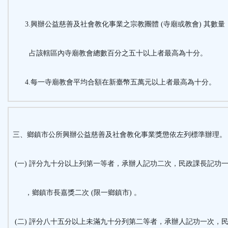
3.興辦公益慈善及社會教化事業之宗教團體 (寺廟或教會) 其數量
占該轄區內寺廟教會總數百分之五十以上者最高為十分。
4.每一寺廟教會平均合額在新臺幣五萬元以上者最高為十分。
三、鄉鎮市公所興辦公益慈善及社會教化事業獎懲依左列標準辦理。
(一) 評分九十分以上列第一等者，承辦人記功二次，民政課長記功
，鄉鎮市長嘉獎二次 (限一鄉鎮市) 。
(二) 評分八十五分以上未滿九十分列第二等者，承辦人記功一次，