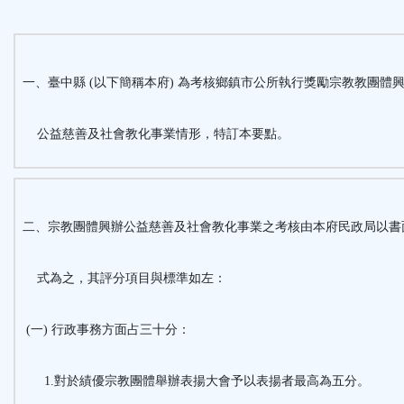
能
按
一、臺中縣 (以下簡稱本府) 為考核鄉鎮市公所執行獎勵宗教教團體
鈕
公益慈善及社會教化事業情形，特訂本要點。
區
二、宗教團體興辦公益慈善及社會教化事業之考核由本府民政局以書
式為之，其評分項目與標準如左：
(一) 行政事務方面占三十分：
1.對於績優宗教團體舉辦表揚大會予以表揚者最高為五分。