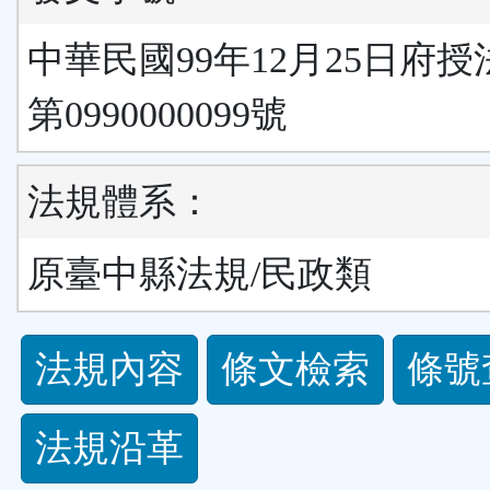
中華民國99年12月25日府
第0990000099號
法規體系：
原臺中縣法規/民政類
法
法規內容
條文檢索
條號
規
法規沿革
功