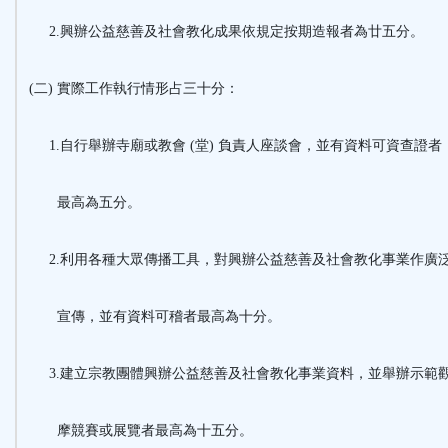
2.興辦公益慈善及社會教化成果依規定按期造報者為廿五分。
(二) 實際工作執行情形占三十分：
1.自行舉辦寺廟或教會 (堂) 負責人座談會，並有資料可資查證者
最高為五分。
2.利用各種大眾傳播工具，對興辦公益慈善及社會教化事業作廣
宣傳，並有資料可稽者最高為十分。
3.建立宗教團體興辦公益慈善及社會教化事業資料，並舉辦示範
摩競賽或展覽者最高為十五分。