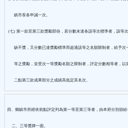
鎮市長各申誡一次。
(七) 第一款至第三款獎勵部份，若分數未達各該等次標準者，該等
缺不獎，又分數已達獎勵標準而超過該等之名額限制者，給予次
等之獎勵，並受次一等獎勵名額之限制者，評定分數相等者，以
二點第三款成果部分之成績高低定其名次。
四、鄉鎮市所經依前點評定列為第一等至第三等者，由本府分別頒給
二、三等獎牌一面。