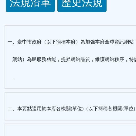
法規沿革
歷史法規
功
能
按
一、臺中市政府（以下簡稱本府）為加強本府全球資訊網站
鈕
網站）為民服務功能，提昇網站品質，維護網站秩序，特
區
。
二、本要點適用於本府各機關(單位)（以下簡稱各機關(單位)