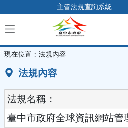
跳
主管法規查詢系統
到
主
要
內
容
::
現在位置：
法規內容
區
塊
法規內容
法規名稱：
臺中市政府全球資訊網站管