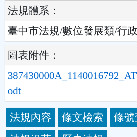
法規體系：
臺中市法規/數位發展類/行
圖表附件：
387430000A_1140016792_A
odt
法
法規內容
條文檢索
條號
規