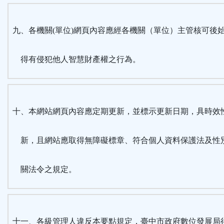
九、各機關(單位)網頁內容應經各機關（單位）主管核可後
得有侵犯他人智慧財產權之行為。
十、本網站網頁內容應定期更新，並標示更新日期，具時效
新，且網站應取得無障礙標章、符合個人資料保護法及性
關法令之規定。
十一、各級管理人違反本要點規定，臺中市政府數位發展局