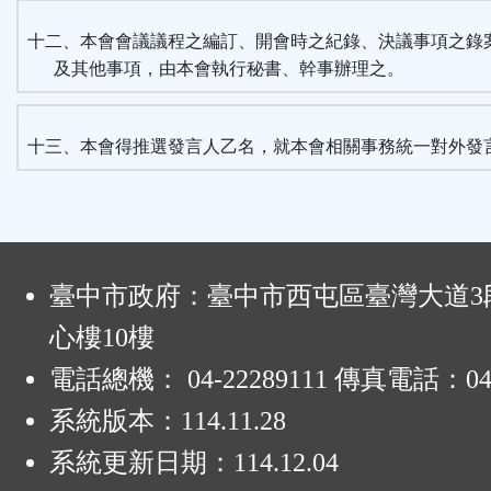
十二、本會會議議程之編訂、開會時之紀錄、決議事項之錄
及其他事項，由本會執行秘書、幹事辦理之。
十三、本會得推選發言人乙名，就本會相關事務統一對外發
:
臺中市政府：臺中市西屯區臺灣大道3段
心樓10樓
電話總機： 04-22289111 傳真電話：04-
系統版本：
114.11.28
系統更新日期：
114.12.04