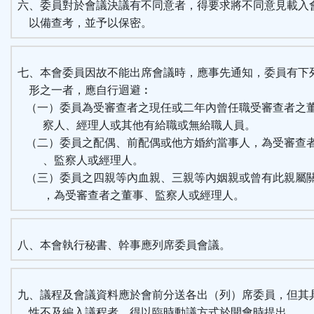
六、委員對於會議決議有不同意者，得要求將不同意見載入
以備查考，並予以保密。
七、本會委員因故不能出席會議時，應事先通知，委員有下
形之一者，應自行迴避︰
（一）委員為受審查者之現任或二年內曾任職受審查者之
察人、經理人或其他有給職或無給職人員。
（二）委員之配偶、前配偶或他方婚約當事人，為受審查
、監察人或經理人。
（三）委員之四親等內血親、三親等內姻親或曾有此親屬
，為受審查者之董事、監察人或經理人。
八、本會執行秘書、幹事應列席委員會議。
九、議程及會議資料應於會前分送各出（列）席委員，但其
性不及編入議程者，得以臨時動議方式於開會時提出。