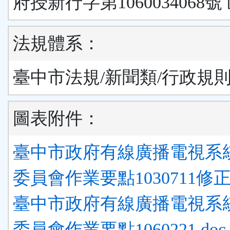
府授新行字第1060034068號
法規體系：
臺中市法規/新聞類/行政規
圖表附件：
臺中市政府有線廣播電視系
委員會作業要點1030711修正.
臺中市政府有線廣播電視系
委員會作業要點1060221.doc