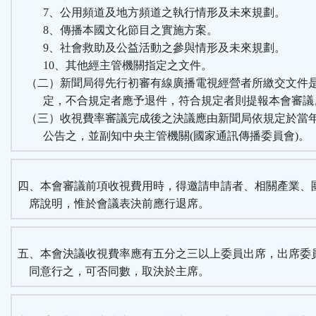
7、公用頻道及地方頻道之執行情形及未來規劃。
8、傳播本國文化節目之實施方案。
9、社會救助及公益活動之參與情形及未來規劃。
10、其他經主管機關指定之文件。
（二）新聞局得先行初審有線廣播電視經營者所繳交文件
定，不合規定者應予退件，符合規定者則提報本會審議
（三）收視費率審議完成後之決議應由新聞局依規定於當
公告之，並副知中央主管機關(國家通訊傳播委員會)。
四、本會審議前項收視費用時，得邀請申請者、相關產業、
席說明，惟於會議表決前應行退席。
五、本會決議收視費率應有五分之三以上委員出席，出席委
同意行之，可否同數，取決於主席。