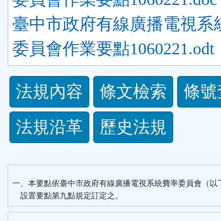
臺中市政府有線廣播電視系
委員會作業要點1060221.odt
法
法規內容
條文檢索
條號
規
法規沿革
歷史法規
功
能
按
一、本要點依臺中市政府有線廣播電視系統費率委員會（以
設置要點第九點規定訂定之。
鈕