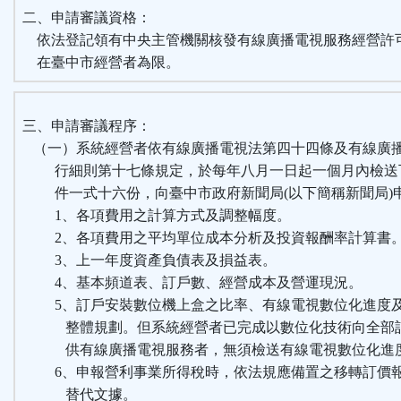
區
二、申請審議資格：
依法登記領有中央主管機關核發有線廣播電視服務經營許
在臺中市經營者為限。
三、申請審議程序：
（一）系統經營者依有線廣播電視法第四十四條及有線廣
行細則第十七條規定，於每年八月一日起一個月內檢送
件一式十六份，向臺中市政府新聞局(以下簡稱新聞局)
1、各項費用之計算方式及調整幅度。
2、各項費用之平均單位成本分析及投資報酬率計算書
3、上一年度資產負債表及損益表。
4、基本頻道表、訂戶數、經營成本及營運現況。
5、訂戶安裝數位機上盒之比率、有線電視數位化進度
整體規劃。但系統經營者已完成以數位化技術向全部
供有線廣播電視服務者，無須檢送有線電視數位化進
6、申報營利事業所得稅時，依法規應備置之移轉訂價
替代文據。