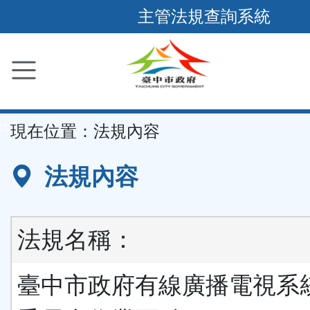
跳
主管法規查詢系統
到
主
要
內
容
::
現在位置：
法規內容
區
塊
法規內容
法規名稱：
臺中市政府有線廣播電視系