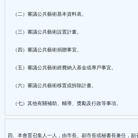
（二）審議公共藝術基本資料表。
（三）審議公共藝術設置計畫。
（四）審議公共藝術捐贈事宜。
（五）審議公共藝術經費納入基金或專戶事宜。
（六）審議公共藝術移置或拆除計畫。
（七）其他有關補助、輔導、獎勵及行政等事項。
四、本會置召集人一人，由市長、副市長或秘書長兼任，副