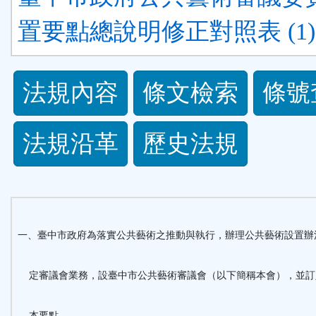
置要點總說明修正對照表 (1).
法
法規內容
條文檢索
條號
規
法規沿革
歷史法規
功
能
按
一、臺中市政府為落實公共藝術之推動與執行，辦理公共藝術設置辦
鈕
定審議會業務，設臺中市公共藝術審議會（以下簡稱本會），並訂
區
本要點。