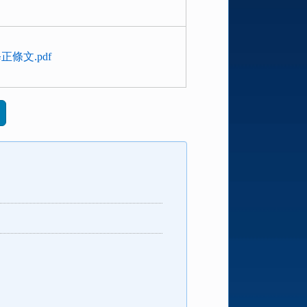
文.pdf