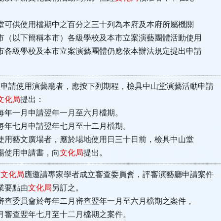
供使用檔期中之百分之三十列為本府及本府所屬機關
（以下簡稱本市）各級學校及本市立案演藝團體活動使用
各級學校及本市立案演藝團體仍應依本辦法規定提出申請
申請使用演藝廳者，應按下列期程，檢具中山堂演藝活動申請
文化局
提出：
一月申請翌年一月至六月檔期。
七月申請翌年七月至十二月檔期。
藝文廣場者，應於場地使用日三十日前，檢具中山堂
使用申請書，向
文化局
提出。
條
文化局
應邀請專家學者成立審查委員會，評審演藝廳申請案件
要點由
文化局
另訂之。
委員會於每年二月審查翌年一月至六月檔期之案件，
審查翌年七月至十二月檔期之案件。