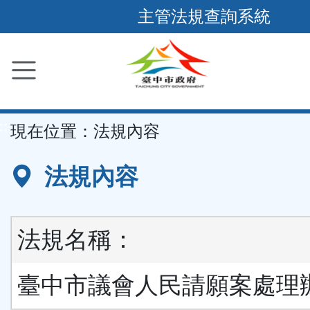
跳
主管法規查詢系統
到
主
要
內
容
::
現在位置：
法規內容
區
塊
法規內容
法規名稱：
臺中市議會人民請願案處理