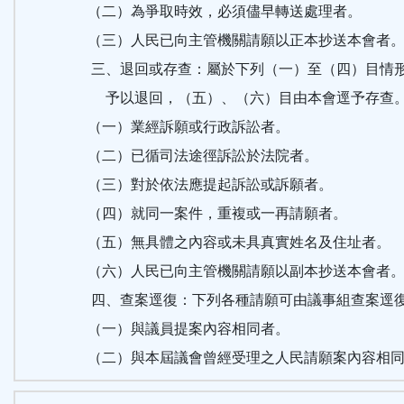
（二）為爭取時效，必須儘早轉送處理者。
（三）人民已向主管機關請願以正本抄送本會者
三、退回或存查：屬於下列（一）至（四）目情
予以退回，（五）、（六）目由本會逕予存查
（一）業經訴願或行政訴訟者。
（二）已循司法途徑訴訟於法院者。
（三）對於依法應提起訴訟或訴願者。
（四）就同一案件，重複或一再請願者。
（五）無具體之內容或未具真實姓名及住址者。
（六）人民已向主管機關請願以副本抄送本會者
四、查案逕復：下列各種請願可由議事組查案逕
（一）與議員提案內容相同者。
（二）與本屆議會曾經受理之人民請願案內容相