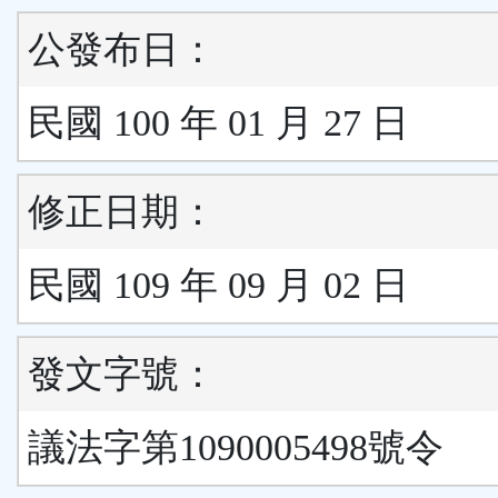
公發布日：
民國 100 年 01 月 27 日
修正日期：
民國 109 年 09 月 02 日
發文字號：
議法字第1090005498號令