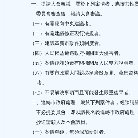
一、提請大會審議：屬於下列案情者，應按其性
委員會審查後，報請大會審議。
（一）有關應向中央建議者。
（二）有關建議修正現行法規者。
（三）建議革新市政各類制度者。
（四）人民權益遭遇政府機關重大侵害者。
（五）案情複雜須邀有關機關及人民雙方說明者
（六）有關市政重大問題必須廣徵意見、蒐集資
者。
（七）不易解決事項而且可能發生嚴重後果者。
二、逕轉市政府處理：屬於下列案件者，經陳請
不必提委員會，即以議長名義逕轉市政府處理
抄送請願人及本會議員。
（一）案情單純，無須深加研討者。