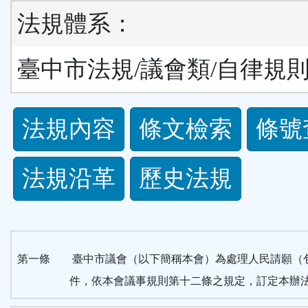
法規體系：
臺中市法規/議會類/自律規
法
法規內容
條文檢索
條號
規
法規沿革
歷史法規
功
能
按
第一條 臺中市議會（以下簡稱本會）為處理人民請願（
件，依本會議事規則第十二條之規定，訂定本辦
鈕