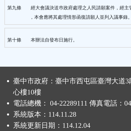
第九條 經大會議決送巿政府處理之人民請願案件，經主
，本會應將其處理情形函復請願人並列入議事錄
第十條 本辦法自發布日施行。
:
臺中市政府：臺中市西屯區臺灣大道3段
心樓10樓
電話總機： 04-22289111 傳真電話：04-
系統版本：
114.11.28
系統更新日期：
114.12.04