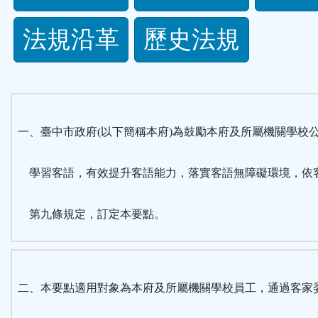
規
法規沿革
歷史法規
功
能
按
一、臺中市政府(以下簡稱本府)為鼓勵本府及所屬機關學校
鈕
學習客語，有效提升客語能力，落實客語無障礙環境，依
區
第九條規定，訂定本要點。
二、本要點適用對象為本府及所屬機關學校員工，通過客家