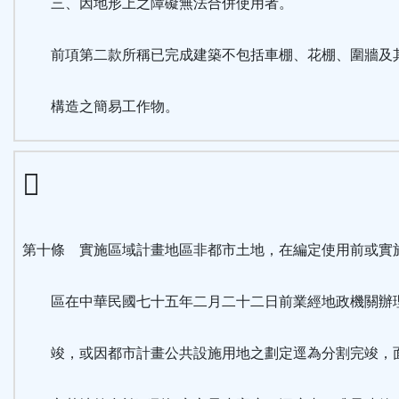
三、因地形上之障礙無法合併使用者。
前項第二款所稱已完成建築不包括車棚、花棚、圍牆及
構造之簡易工作物。
第十條 實施區域計畫地區非都市土地，在編定使用前或實
區在中華民國七十五年二月二十二日前業經地政機關辦
竣，或因都市計畫公共設施用地之劃定逕為分割完竣，