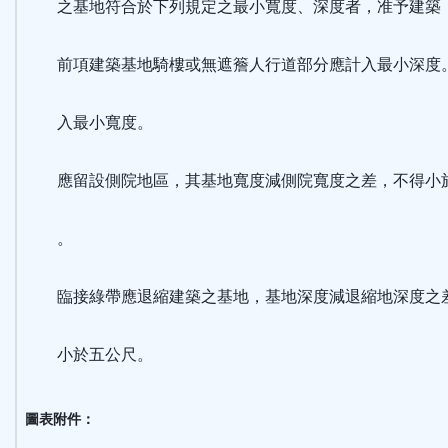
之基地符合於下列規定之最小寬度、深度者，准予建築
前項建築基地騎樓或無遮簷人行道部分應計入最小深度
入最小寬度。
應留設側院地區，其基地寬度減側院寬度之差，不得小
。
臨接綠帶應退縮建築之基地，基地深度減退縮地深度之
小於五公尺。
圖表附件：