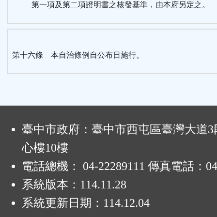
第一項及第二項證明書之核發基準，由本府另定之。
第十六條 本自治條例自公布日施行。
:
臺中市政府：臺中市西屯區臺灣大道3段
心樓10樓
電話總機： 04-22289111 傳真電話：04-
系統版本：
114.11.28
系統更新日期：
114.12.04