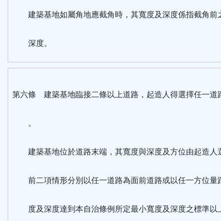
建築基地如屬角地應截角時，其寬度及深度係指截角前
深度。
第六條 建築基地臨接二條以上道路，起造人得選擇任一道
。
建築基地位於道路末端，其寬度與深度及方位由起造人
前二項情形分別以任一道路為面前道路或以任一方位量
度及深度達到本自治條例所定最小寬度及深度之標準以