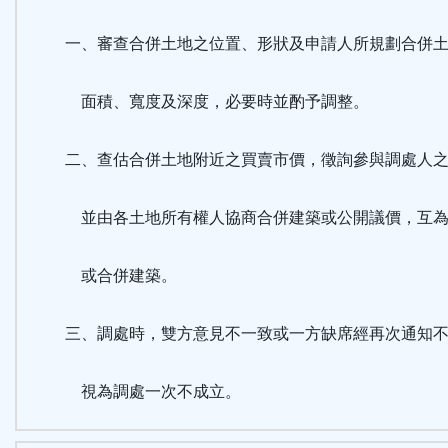
一、審查合併土地之位置、形狀及申請人所規劃合併土
面積、寬度及深度，必要時並酌予調整。
二、查估合併土地附近之買賣市價，徵詢參與調處人之
並由各土地所有權人協商合併建築或公開議價，互為
或合併建築。
三、調處時，雙方意見不一致或一方缺席經再次通知不
視為調處一次不成立。