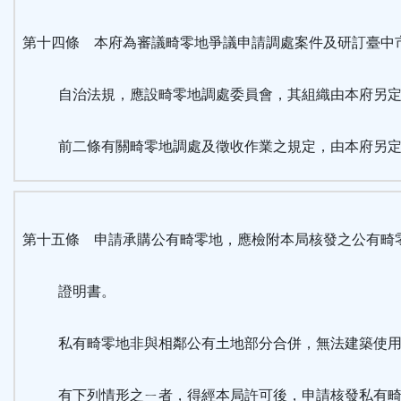
第十四條 本府為審議畸零地爭議申請調處案件及研訂臺中
自治法規，應設畸零地調處委員會，其組織由本府另定
前二條有關畸零地調處及徵收作業之規定，由本府另定
第十五條 申請承購公有畸零地，應檢附本局核發之公有畸
證明書。
私有畸零地非與相鄰公有土地部分合併，無法建築使用
有下列情形之ㄧ者，得經本局許可後，申請核發私有畸