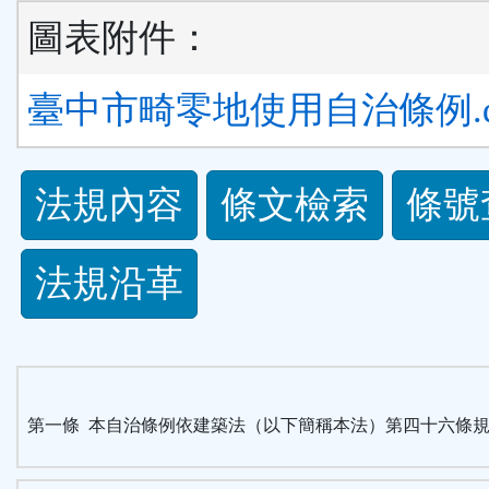
圖表附件：
臺中市畸零地使用自治條例.d
法
法規內容
條文檢索
條號
規
法規沿革
功
能
按
第一條 本自治條例依建築法（以下簡稱本法）第四十六條
鈕