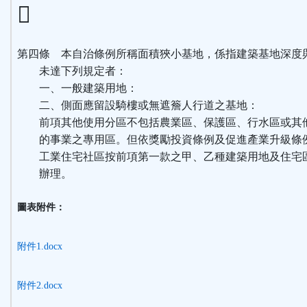
第四條 本自治條例所稱面積狹小基地，係指建築基地深度
未達下列規定者：
一、一般建築用地：
二、側面應留設騎樓或無遮簷人行道之基地：
前項其他使用分區不包括農業區、保護區、行水區或其
的事業之專用區。但依獎勵投資條例及促進產業升級條
工業住宅社區按前項第一款之甲、乙種建築用地及住宅
辦理。
圖表附件：
附件1.docx
附件2.docx