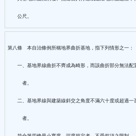
公尺。
第八條 本自治條例所稱地界曲折基地，指下列情形之一：
一、基地界線曲折不齊成為畸形，而該曲折部分無法配
者。
二、基地界線與建築線斜交之角度不滿六十度或超過一
者。
符合第四條最小寬度、深度規定者，不受前項之限制。