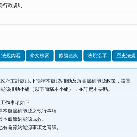
類/行政規則
法規內容
條文檢索
條號查詢
法規沿革
歷史法規
政府主計處(以下簡稱本處)為推動及落實節約能源政策，設置
能源推動小組（以下簡稱本小組），並訂定本要點。
組工作事項如下：
導本處節約能源之執行事項。
核本處節約能源成效。
他有關節約能源事項之審議。