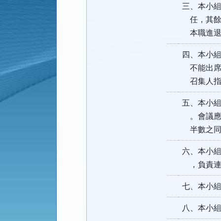
三、本小
任，其餘
本職進退
四、本小
不能出席
召集人指
五、本小
。會議應
半數之同
六、本小
，負責連
七、本小
八、本小