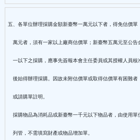
五、各單位辦理採購金額新臺幣一萬元以下者，得免估價單
萬元者，須有一家以上廠商估價單；新臺幣五萬元至公告
一以下之採購，應事先簽報本會主任委員或其授權人員核
後始得辦理採購。因故未附估價單或取得估價單有困難者
或請購單註明。
採購物品為消耗品或新臺幣一千元以下物品者，由使用單
列管，不需填寫財產或物品增加單。