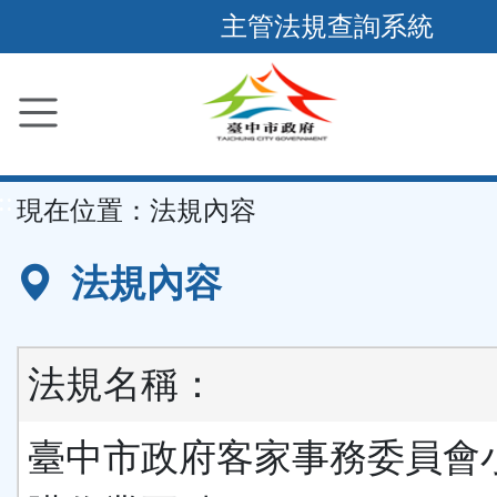
跳
主管法規查詢系統
到
主
要
內
容
::
現在位置：
法規內容
區
塊
法規內容
法規名稱：
臺中市政府客家事務委員會