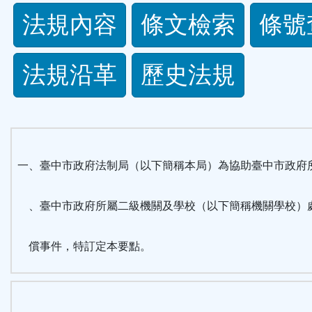
法
法規內容
條文檢索
條號
規
法規沿革
歷史法規
功
能
按
一、臺中市政府法制局（以下簡稱本局）為協助臺中市政府
鈕
、臺中市政府所屬二級機關及學校（以下簡稱機關學校）
區
償事件，特訂定本要點。