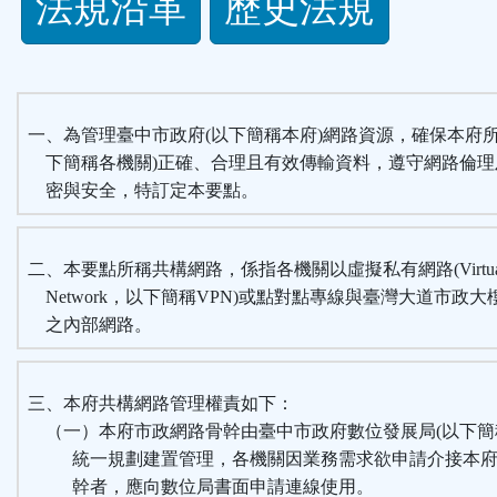
法規沿革
歷史法規
功
能
按
一、為管理臺中市政府(以下簡稱本府)網路資源，確保本府所
下簡稱各機關)正確、合理且有效傳輸資料，遵守網路倫理
鈕
密與安全，特訂定本要點。
區
二、本要點所稱共構網路，係指各機關以虛擬私有網路(Virtual Pr
Network，以下簡稱VPN)或點對點專線與臺灣大道市政
之內部網路。
三、本府共構網路管理權責如下：
（一）本府市政網路骨幹由臺中市政府數位發展局(以下簡
統一規劃建置管理，各機關因業務需求欲申請介接本府
幹者，應向數位局書面申請連線使用。