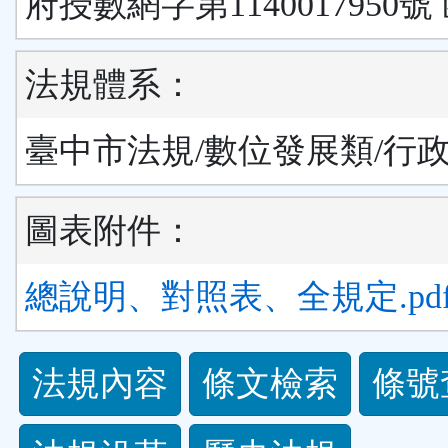
府授數網字第1140017950號
法規體系：
臺中市法規/數位發展類/行
圖表附件：
總說明、對照表、全規定.pd
法
法規內容
條文檢索
條號
規