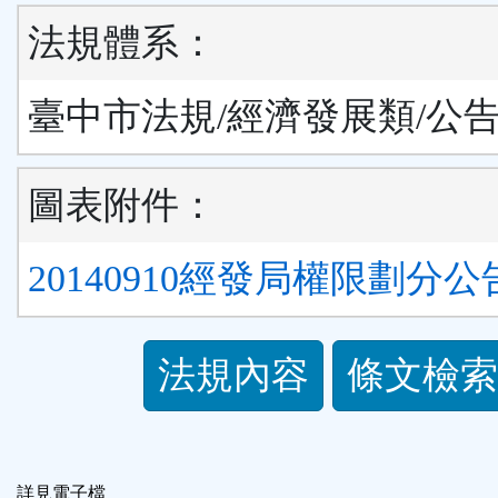
法規體系：
臺中市法規/經濟發展類/公
圖表附件：
20140910經發局權限劃分公告
法
法規內容
條文檢索
規
功
詳見電子檔