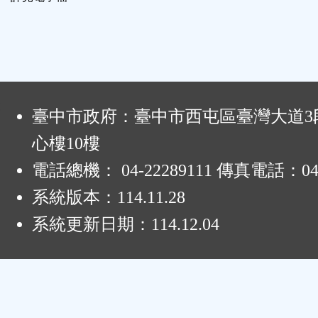
能
按
鈕
:
臺中市政府：臺中市西屯區臺灣大道3段
區
心樓10樓
電話總機： 04-22289111 傳真電話：04-
系統版本：
114.11.28
系統更新日期：
114.12.04