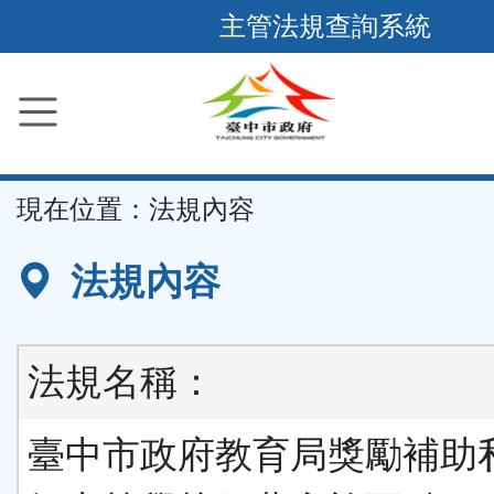
跳
主管法規查詢系統
到
主
要
內
容
::
現在位置：
法規內容
區
塊
法規內容
法規名稱：
臺中市政府教育局獎勵補助