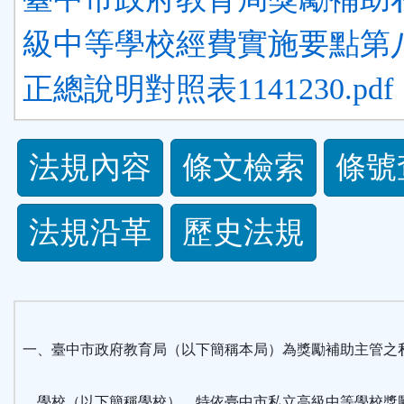
級中等學校經費實施要點第
正總說明對照表1141230.pdf
法
法規內容
條文檢索
條號
規
法規沿革
歷史法規
功
能
按
一、臺中市政府教育局（以下簡稱本局）為獎勵補助主管之
鈕
學校（以下簡稱學校），特依臺中市私立高級中等學校獎