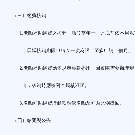
（三）經費核銷
1.獎勵補助經費之核銷，應於當年十一月底前依本局規
；展延核銷期限申請以一次為限，至多申請二個月。
2.獎勵補助經費應依規定專款專用；因實際需要辦理變
者，核銷時應檢附本局核准函。
3.獎勵補助經費賸餘款應依獎勵及補助比例繳回。
（四）結案與公告