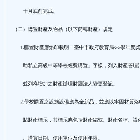
十月底前完成。
（二）購置財產及物品（以下簡稱財產）規定
1.購置財產應烙印載明「臺中市政府教育局○○學年度
助私立高級中等學校經費購置」字樣，列入財產管理
並列為增加之財產辦理財團法人變更登記。
2.學校購置之設施設備應為全新品，並應以牢固材質烙
貼財產標示，其標示應包括財產編號、財產名稱、設
、購買日期、使用單位及使用年限。