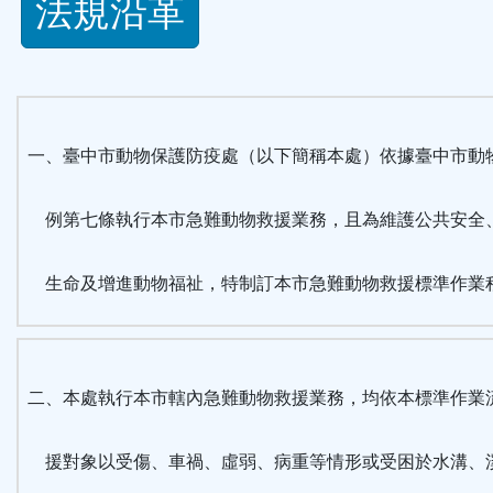
法規沿革
功
能
按
一、臺中市動物保護防疫處（以下簡稱本處）依據臺中市動
鈕
例第七條執行本市急難動物救援業務，且為維護公共安全
區
生命及增進動物福祉，特制訂本市急難動物救援標準作業
二、本處執行本市轄內急難動物救援業務，均依本標準作業
援對象以受傷、車禍、虛弱、病重等情形或受困於水溝、