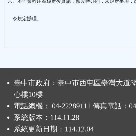
六、本作業程序奉核定後實施，修改時亦同，未規定事項，
令規定辦理。
:
臺中市政府：臺中市西屯區臺灣大道3段
心樓10樓
電話總機： 04-22289111 傳真電話：04-
系統版本：
114.11.28
系統更新日期：
114.12.04