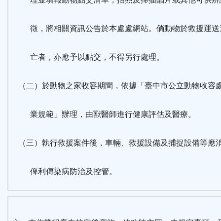
徵，將相關資訊公告於本處處網站。倘動物於救援運送
亡者，亦應予以點交，不得另行處理。
（二）於動物之家收容期間，依據「臺中市公立動物收容
業規範」辦理，由獸醫師進行健康評估及醫療。
（三）執行救援案件後，車輛、救援設備及捕捉設備等應
俾利傳染病防治及控管。