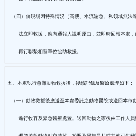
（四）倘現場因特殊情況（高樓、水流湍急、私領域無法
法立即救援，應向通報人說明原由，並即時回報本處，
再行聯繫相關單位協助救援。
五、本處執行急難動物救援後，後續記錄及醫療處理如下：
（一）動物救援後應送至本處委託之動物醫院或送回本市
進行收容及緊急醫療處置。送回動物之家後由工作人員
理並填報動物點交清單，拍照及掃描晶片或其他可供辨