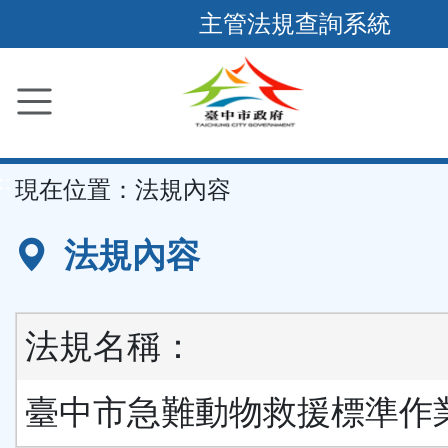
跳
主管法規查詢系統
到
主
要
內
容
::
現在位置：
法規內容
區
塊
法規內容
法規名稱：
臺中市急難動物救援標準作