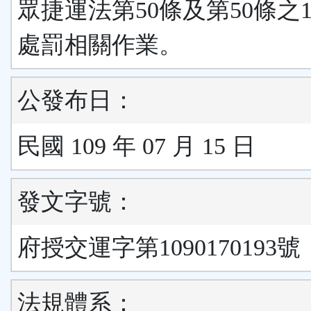
眾捷運法第50條及第50條之
處罰相關作業。
公發布日：
民國 109 年 07 月 15 日
發文字號：
府授交運字第1090170193號
法規體系：