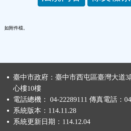
規
功
如附件檔。
能
按
鈕
:
臺中市政府：臺中市西屯區臺灣大道3段
區
心樓10樓
電話總機： 04-22289111 傳真電話：04-
系統版本：
114.11.28
系統更新日期：
114.12.04