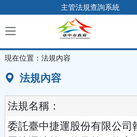
跳
主管法規查詢系統
到
主
要
內
容
::
現在位置：
法規內容
區
塊
法規內容
法規名稱：
委託臺中捷運股份有限公司