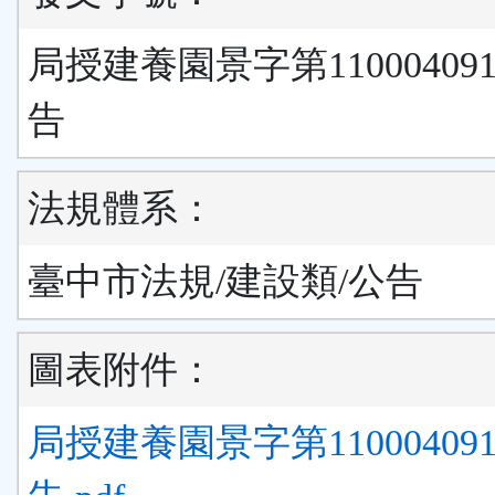
局授建養園景字第11000409
告
法規體系：
臺中市法規/建設類/公告
圖表附件：
局授建養園景字第11000409