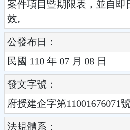
案件項目暨期限表，並自即
效。
公發布日：
民國 110 年 07 月 08 日
發文字號：
府授建企字第11001676071
法規體系：