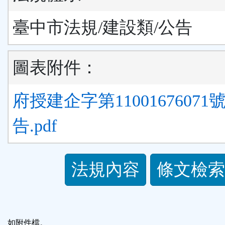
臺中市法規/建設類/公告
圖表附件：
府授建企字第11001676071
告.pdf
法
法規內容
條文檢索
規
功
如附件檔。