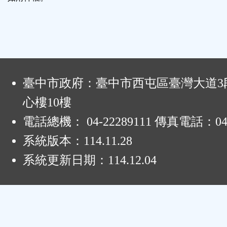
能
按
鈕
:
臺中市政府：臺中市西屯區臺灣大道3段
區
心樓10樓
電話總機： 04-22289111 傳真電話：04-
系統版本：
114.11.28
系統更新日期：
114.12.04