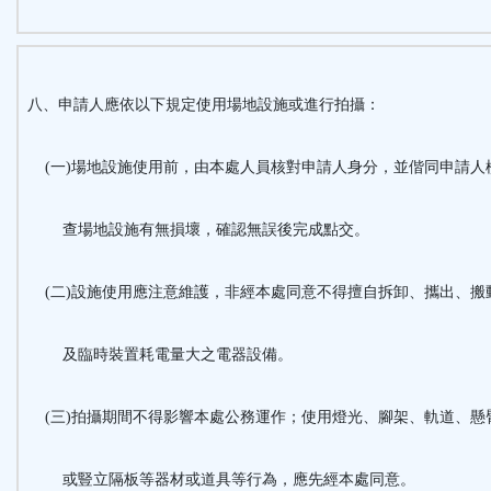
八、申請人應依以下規定使用場地設施或進行拍攝：
(一)場地設施使用前，由本處人員核對申請人身分，並偕同申請人
查場地設施有無損壞，確認無誤後完成點交。
(二)設施使用應注意維護，非經本處同意不得擅自拆卸、攜出、搬
及臨時裝置耗電量大之電器設備。
(三)拍攝期間不得影響本處公務運作；使用燈光、腳架、軌道、懸
或豎立隔板等器材或道具等行為，應先經本處同意。