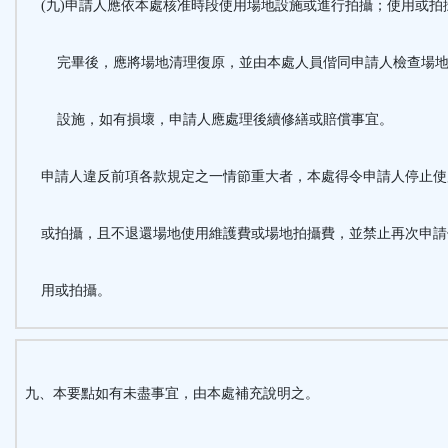
(九)申請人應依本處核准時段使用場地設施或進行拍攝；使用或拍
完畢後，應將場地清理復原，並由本處人員偕同申請人檢查場
設施，如有損壞，申請人應處理後續修繕或賠償事宜。
申請人違反前項各款規定之一情節重大者，本處得令申請人停止使
或拍攝，且不退還場地使用維護費或場地拍攝費，並禁止再次申請
用或拍攝。
九、本要點如有未盡事宜，由本處補充說明之。