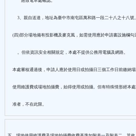
應致電本處確認。
3、親自送達，地址為臺中市南屯區萬和路一段二十八之十八號
(四)部分場地備有投影機及麥克風，如需使用應於申請書設施欄勾
。但依資訊安全相關規定，本處不提供公務用電腦及網路。
本處審核通過後，申請人應於使用日或拍攝日三個工作日前繳納場
使用維護費或場地拍攝費，始得使用或拍攝。但有特殊情形經本處
准者，不在此限。
五、場地使用維護費及場地拍攝費收費基準如附表一及附表二，其收