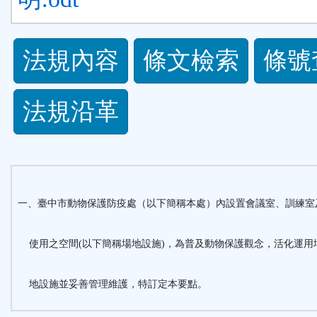
法
法規內容
條文檢索
條號
規
法規沿革
功
能
按
一、臺中市動物保護防疫處（以下簡稱本處）內設置會議室、訓練室
鈕
使用之空間(以下簡稱場地設施)，為普及動物保護觀念，活化運用
區
地設施並妥善管理維護，特訂定本要點。