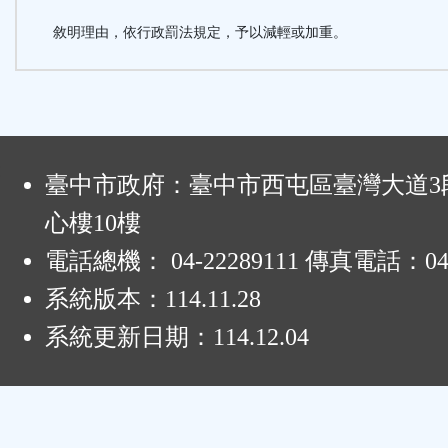
敘明理由，依行政罰法規定，予以減輕或加重。
:
臺中市政府：臺中市西屯區臺灣大道3段
心樓10樓
電話總機： 04-22289111 傳真電話：04-
系統版本：
114.11.28
系統更新日期：
114.12.04