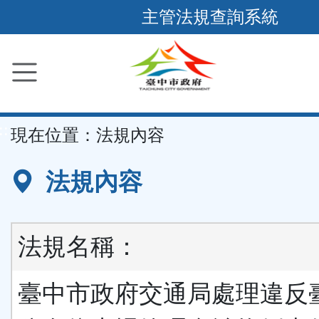
跳
主管法規查詢系統
到
主
要
內
容
::
現在位置：
法規內容
區
塊
法規內容
法規名稱：
臺中市政府交通局處理違反