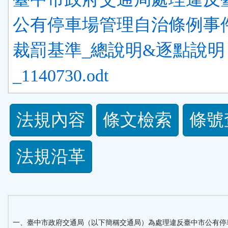
公有停車場管理自治條例事
裁罰基準_總說明&逐點說明
_1140730.odt
法
法規內容
條文檢索
條號
規
法規沿革
功
能
按
一、臺中市政府交通局（以下簡稱交通局）為處理違反臺中市公有停