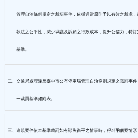
鈕
管理自治條例規定之裁罰事件，依循適當原則予以有效之裁處，
區
執法之公平性，減少爭議及訴願之行政成本，提升公信力，特訂
基準。
二、交通局處理違反臺中市公有停車場管理自治條例規定之裁罰事件
一裁罰基準如附表。
三、違規案件依本基準裁罰如有顯失衡平之情事時，得斟酌個案情形