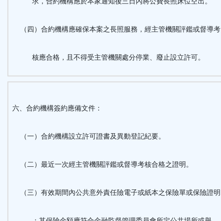
求，合約機構應於本家通知後三日內將公費長照床位空出。
（四）合約機構應確保本案之長照服務，經主管機關評鑑或督導考
核應合格，且不得受主管機關處分停業、廢止設立許可。
六、合約機構簽約應備文件：
（一）合約機構設立許可證書及異動登記紀要。
（二）最近一次經主管機關評鑑或督導考核合格之證明。
（三）有效期間內公共意外責任險電子或紙本之保險單或保險證明
；其保險金額應符合金融監督管理委員會所定公共場所或舉