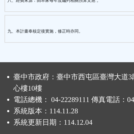
八、經費來源：由本家每年度編列相關預算支應 。
九、本計畫奉核定後實施，修正時亦同。
:
臺中市政府：臺中市西屯區臺灣大道3段
心樓10樓
電話總機： 04-22289111 傳真電話：04-
系統版本：
114.11.28
系統更新日期：
114.12.04