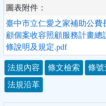
圖表附件：
臺中市立仁愛之家補助公費
顧個案收容照顧服務計畫總
條說明及規定.pdf
法
法規內容
條文檢索
條號
規
法規沿革
功
能