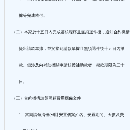
據等完成核付。
（二）本家於十五日內完成審核程序且無須退件後，通知合約機
提出請款單據，並於接到請款單據且無須退件後十五日內撥
款。但涉及向補助機關申請核撥補助款者，撥款期限為三十
日。
（三）合約機構請領照顧費用應備文件：
1、當期請領清冊(列計安置個案姓名、安置期間、天數及費