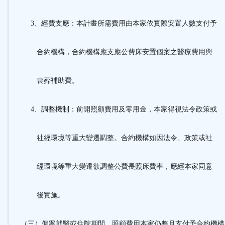
3、經費支應：本計畫所需費用由本家依實際安置人數支付予
合約機構，合約機構應支應公費床安置個案之醫療費用與
喪葬補助費。
4、調整機制：前開照顧費用及零用金，本家得視法令政策或
社經環境等重大變遷調整。合約機構如因法令、政策或社
經環境等重大變遷欲調整公費長照床費率，應經本家同意
後實施。
（三）個案就醫或住院期間，照顧費用本家仍整月支付予合約機