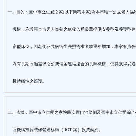
按
一、目的：臺中市立仁愛之家(以下簡稱本家)為本市唯一公立老人福
鈕
機構，為設籍本市乏人奉養之低收入戶長輩提供安養型及養護型
區
宿型床位，因老化及共病衍生長照需求者將逐年增加，本家有責
為有長期照顧需求之公費個案連結適合的長照機構，使其獲得妥
且持續性之照護。
二、依據：臺中市立仁愛之家院民安置自治條例及臺中市立仁愛綜合
照機構投資裝修營運移轉（ROT 案）投資契約。