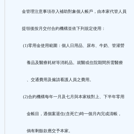
金管理注意事項存入補助對象個人帳戶，由本家代管人員
提領後按月交付合約機構並依下列規定使用：
(1)零用金使用範圍：個人日用品、尿布、牛奶、管灌營
養品及醫療耗材等消耗品。就醫或住院期間所需醫療
、交通費用及僱請看護人員之費用。
(2)合約機構每年一月及七月與本家核對上、下半年零用
金帳目，遇個案退住(含死亡)時一個月內完成清帳，
倘有剩餘款應交予本家。