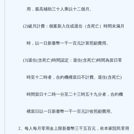
用，最高補助三十人乘以十二個月。
(2)破月計費：個案新入住或退住（含死亡）時間未滿月
時，以一日新臺幣一千一百元計算照顧費用。
(3)退住(含死亡)時間認定：退住(含死亡)時間為當日零
時至十二時者，合約機構當日不計費。退住(含死亡)
時間當日十二時一分至二十三時五十九分者，合約機
構當日以一日新臺幣一千一百元計收照顧費用。
2、每人每月零用金上限新臺幣三千五百元，依本家院民零用