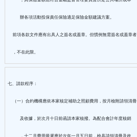
辦各項活動投保責任保險適足保險金額建議方案。
前項各款文件應有出具人之簽名或蓋章。但慣例無需簽名或蓋章
，不在此限。
七、請款程序：
（一）合約機構應依本家核定補助之照顧費用，按月檢附請領清冊
及收據，於次月十日前函請本家核撥。為配合會計年度核銷
，十二月費用最遲應於次年一月五日前，檢具請領清冊及收