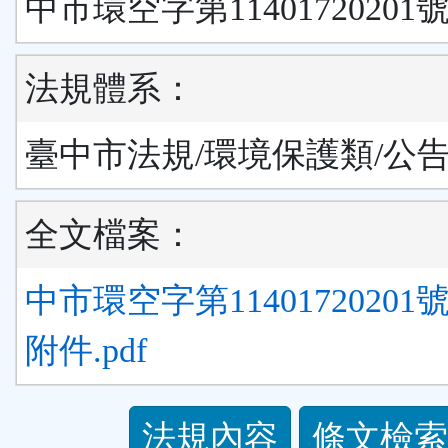
中市環空字第11401720201
法規體系：
臺中市法規/環境保護類/公
全文檔案：
中市環空字第1140172020
附件.pdf
法
法規內容
條文檢索