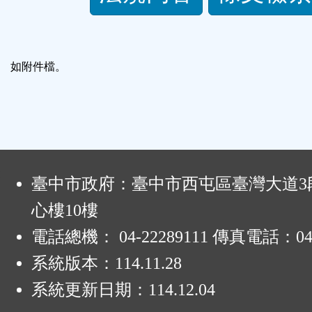
規
功
如附件檔。
能
按
鈕
:
臺中市政府：臺中市西屯區臺灣大道3段
區
心樓10樓
電話總機： 04-22289111 傳真電話：04-
系統版本：
114.11.28
系統更新日期：
114.12.04