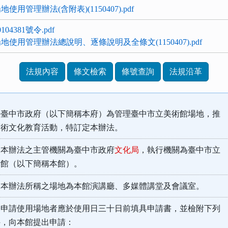
用管理辦法(含附表)(1150407).pdf
04381號令.pdf
使用管理辦法總說明、逐條說明及全條文(1150407).pdf
法規內容
條文檢索
條號查詢
法規沿革
臺中市政府（以下簡稱本府）為管理臺中市立美術館場地，推
化教育活動，特訂定本辦法。
本辦法之主管機關為臺中市政府
文化局
，執行機關為臺中市立
（以下簡稱本館）。
本辦法所稱之場地為本館演講廳、多媒體講堂及會議室。
申請使用場地者應於使用日三十日前填具申請書，並檢附下列
向本館提出申請：