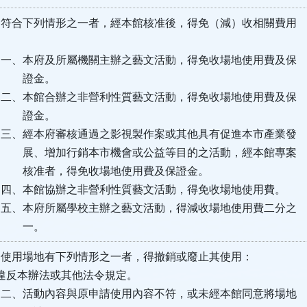
符合下列情形之一者，經本館核准後，得免（減）收相關費用
及所屬機關主辦之藝文活動，得免收場地使用費及保
金。
合辦之非營利性質藝文活動，得免收場地使用費及保
金。
府審核通過之影視製作案或其他具有促進本市產業發
加行銷本市機會或公益等目的之活動，經本館專案
，得免收場地使用費及保證金。
協辦之非營利性質藝文活動，得免收場地使用費。
所屬學校主辦之藝文活動，得減收場地使用費二分之
。
使用場地有下列情形之一者，得撤銷或廢止其使用：
本辦法或其他法令規定。
內容與原申請使用內容不符，或未經本館同意將場地