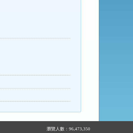
瀏覽人數：96,473,350