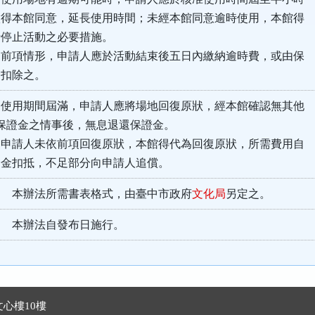
館同意，延長使用時間；未經本館同意逾時使用，本館得
止活動之必要措施。
，申請人應於活動結束後五日內繳納逾時費，或由保
除之。
使用期間屆滿，申請人應將場地回復原狀，經本館確認無其他
證金之情事後，無息退還保證金。
依前項回復原狀，本館得代為回復原狀，所需費用自
抵，不足部分向申請人追償。
 本辦法所需書表格式，由臺中市政府
文化局
另定之。
 本辦法自發布日施行。
心樓10樓