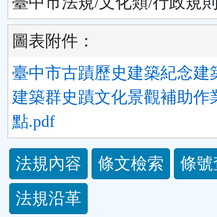
臺中市法規/文化類/行政規
圖表附件：
臺中市古蹟歷史建築紀念建
建築群史蹟文化景觀補助作
點.pdf
法
法規內容
條文檢索
條號
規
法規沿革
功