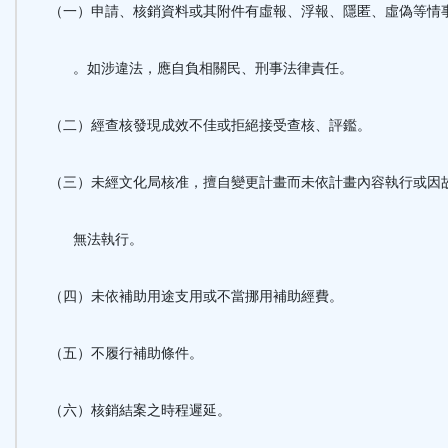
（一）申請、核銷資料或其附件有虛報、浮報、隱匿、虛偽等情
。如涉違法，應自負相關民、刑事法律責任。
（二）經查核發現成效不佳或拒絕接受查核、評鑑。
（三）未經文化局核准，擅自變更計畫而未依計畫內容執行或因
無法執行。
（四）未依補助用途支用或不當挪用補助經費。
（五）不履行補助條件。
（六）核銷結案之時程遲延。