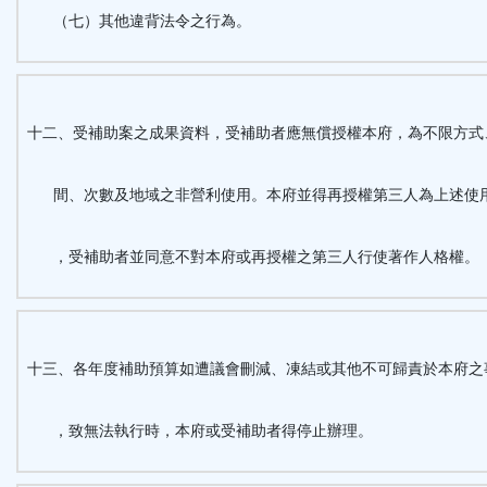
（七）其他違背法令之行為。
十二、受補助案之成果資料，受補助者應無償授權本府，為不限方式
間、次數及地域之非營利使用。本府並得再授權第三人為上述使
，受補助者並同意不對本府或再授權之第三人行使著作人格權。
十三、各年度補助預算如遭議會刪減、凍結或其他不可歸責於本府之
，致無法執行時，本府或受補助者得停止辦理。