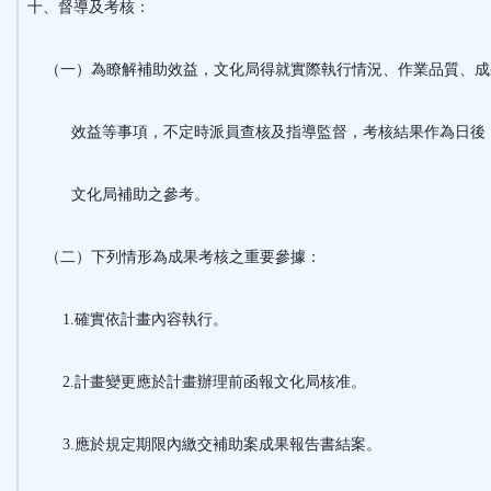
十、督導及考核：
（一）為瞭解補助效益，文化局得就實際執行情況、作業品質、成
效益等事項，不定時派員查核及指導監督，考核結果作為日後
文化局補助之參考。
（二）下列情形為成果考核之重要參據：
1.確實依計畫內容執行。
2.計畫變更應於計畫辦理前函報文化局核准。
3.應於規定期限內繳交補助案成果報告書結案。