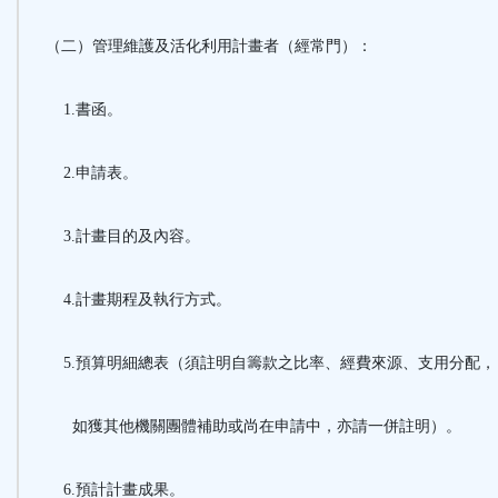
（二）管理維護及活化利用計畫者（經常門）：
1.書函。
2.申請表。
3.計畫目的及內容。
4.計畫期程及執行方式。
5.預算明細總表（須註明自籌款之比率、經費來源、支用分配，
如獲其他機關團體補助或尚在申請中，亦請一併註明）。
6.預計計畫成果。