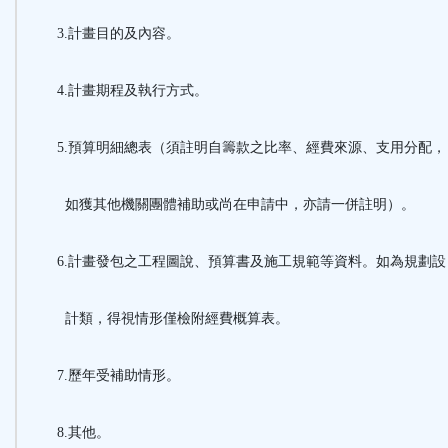
3.計畫目的及內容。
4.計畫期程及執行方式。
5.預算明細總表（須註明自籌款之比率、經費來源、支用分配，
如獲其他機關團體補助或尚在申請中，亦請一併註明）。
6.計畫發包之工程圖說、預算書及施工規範等資料。如為規劃設
計類，得視情形僅檢附經費概算表。
7.歷年受補助情形。
8.其他。