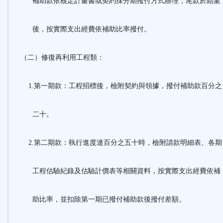
補助款依核定計畫書或契約採分期撥付方式辦理，尾款於結案
後，按實際支出經費依補助比率撥付。
（二）修復再利用工程類：
1.第一期款：工程招標後，檢附契約與領據，撥付補助款百分之
二十。
2.第二期款：執行進度達百分之五十時，檢附請款明細表、各期
工程估驗紀錄及估驗計價表等相關資料，按實際支出經費依補
助比率，並扣除第一期已撥付補助款後撥付差額。