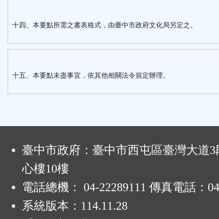
十四、本要點所需之書表格式，由臺中市政府文化局另定之。
十五、本要點未盡事宜，依其他相關法令規定辦理。
:
臺中市政府：臺中市西屯區臺灣大道3段
心樓10樓
電話總機： 04-22289111 傳真電話：04-
系統版本：
114.11.28