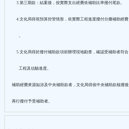
3.第三期款：結案後，按實際支出經費依補助比率撥付尾款。
4.文化局得視預算控管情形，依實際工程進度撥付分攤補助經費
。
5.文化局得於撥付補助款項前辦理現地勘查，確認受補助者符合
工程及估驗進度。
補助經費來源如涉及中央補助款者，文化局得俟中央補助款核撥後
再行撥付予受補助者。