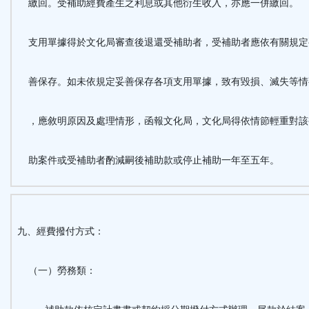
繳回。受補助經費產生之利息或其他衍生收入，亦應一併繳回。
支用單據得於文化局審查後退還受補助者，受補助者應依有關規定
善保存。如未依規定妥善保存各項支用單據，致有毀損、滅失等情
，應敘明原因及處理情形，函報文化局，文化局得依情節輕重對該
助案件或受補助者酌減嗣後補助款或停止補助一年至五年。
九、經費撥付方式：
（一）勞務類：