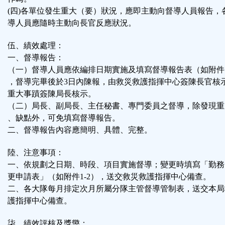
(四)各單位發生重大（要）狀況，應即主動向督導人員報告，
導人員應隨時主動向長官反應狀況。
伍、績效處理：
一、督導報告：
（一）督導人員應依編排日期實施及填寫督導報告表（如附件1
，督導完畢後於3日內陳報，由救災救護指揮中心簽陳長官核
重大事蹟簽陳局長核示。
（二）局長、副局長、主任秘書、專門委員之督導，除發現重
、缺點外，可免填寫督導報告。
二、督導報告內容應簡明、具體、完整。
陸、注意事項：
一、依規劃之日期、時段、項目實施督導；變更時填寫「勤務
更申請表」（如附件1-2），送交救災救護指揮中心備查。
二、各大隊每月排定次月所屬分隊主管督導管制表，送交本局
護指揮中心備查。
柒、績效評核及獎懲：