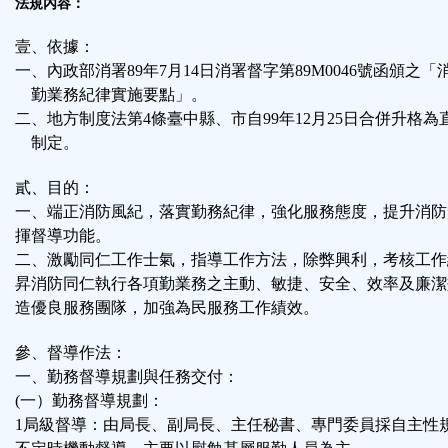
法規內容：
壹、依據：
一、內政部消署89年7月14日消署督字第89M0046號函頒之
勤業務紀律實施要點」。
二、地方制度法第4條臺中縣、市自99年12月25日合併升格為
制定。
貳、目的：
一、端正消防風紀，落實勤務紀律，強化服務態度，提升消防
揮督導功能。
二、激勵同仁工作士氣，指導工作方法，除弊興利，考核工作
昇消防同仁執行各項勤業務之主動、敏捷、安全、效率及廉潔
造優良服務團隊，加強為民服務工作績效。
參、督導作法：
一、勤務督導規劃與任務交付：
(一）勤務督導規劃：
1局級督導：由局長、副局長、主任秘書、專門委員採自主性