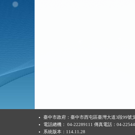
:::
臺中市政府：臺中市西屯區臺灣大道3段99號文
電話總機： 04-22289111 傳真電話：04-22544
系統版本：
114.11.28