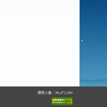
瀏覽人數：96,472,269