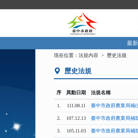
跳
到
主
要
內
容
區
最新
塊
:::
現在位置：
法規內容
歷史法規
歷史法規
序
異動日期
法規名稱
1.
111.08.11
臺中市政府農業局補(
2.
107.12.13
臺中市政府農業局補
3.
105.11.03
臺中市政府農業局補