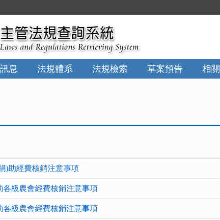
:::
訊息
法規體系
法規檢索
草案預告
相關
捐)助經費核銷注意事項
助各級農會經費核銷注意事項
助各級農會經費核銷注意事項