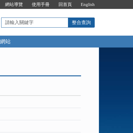
網站導覽
使用手冊
回首頁
English
請
整合查詢
輸
入
網站
關
鍵
字